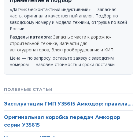
Применение и подбор
«Датчик бесконтактный индуктивный» — запасная
часть, оригинал и качественный аналог. Подбор по
заводскому номеру и модели техники, отгрузка по всей
России.
Разделы каталога:
Запасные части к дорожно-
строительной технике
,
Запчасти для
автогудронаторов
,
Электрооборудование и КИП
.
Цена — по запросу: оставьте заявку с заводским
номером — назовём стоимость и сроки поставки.
ПОЛЕЗНЫЕ СТАТЬИ
Эксплуатация ГМП У35615 Амкодор: правила,…
Оригинальная коробка передач Амкодор
серии У35615