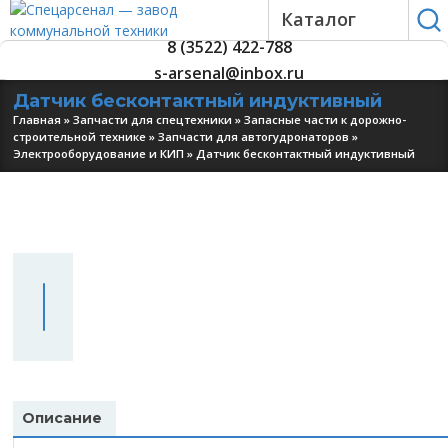
Каталог
8 (3522) 422-788
s-arsenal@inbox.ru
Датчик бесконтактный индуктивный
Главная
»
Запчасти для спецтехники
»
Запасные части к дорожно-
строительной технике
»
Запчасти для автогудронаторов
»
Электрооборудование и КИП
»
Датчик бесконтактный индуктивный
УЗНАТЬ
ЦЕНУ
Описание