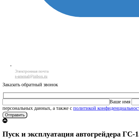
Электронная почта
s-arsenal@inbox.ru
Заказать обратный звонок
Ваше имя
персональных данных, а также с
политикой конфиденциальнос
Пуск и эксплуатация автогрейдера ГС-1