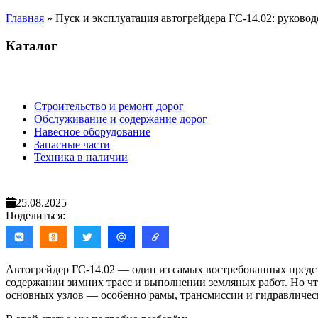
Главная
»
Пуск и эксплуатация автогрейдера ГС-14.02: руково
Каталог
Строительство и ремонт дорог
Обслуживание и содержание дорог
Навесное оборудование
Запасные части
Техника в наличии
25.08.2025
Поделиться:
Автогрейдер ГС-14.02 — один из самых востребованных предст
содержании зимних трасс и выполнении земляных работ. Но что
основных узлов — особенно рамы, трансмиссии и гидравличес