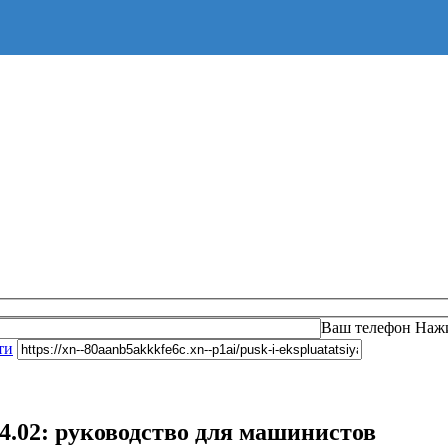
Оста
Ваш телефон
Нажи
ти
4.02: руководство для машинистов