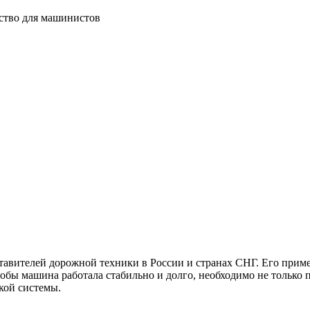
дство для машинистов
авителей дорожной техники в России и странах СНГ. Его примен
бы машина работала стабильно и долго, необходимо не только п
кой системы.