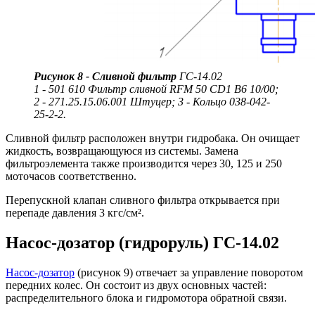
Рисунок 8 - Сливной фильтр
ГС-14.02
1 - 501 610 Фильтр сливной RFM 50 CD1 B6 10/00;
2 - 271.25.15.06.001 Штуцер; 3 - Кольцо 038-042-
25-2-2.
Сливной фильтр
расположен внутри гидробака. Он очищает
жидкость, возвращающуюся из системы. Замена
фильтроэлемента также производится через 30, 125 и 250
моточасов соответственно.
Перепускной клапан сливного фильтра открывается при
перепаде давления 3 кгс/см².
Насос-дозатор (гидроруль) ГС-14.02
Насос-дозатор
(рисунок 9) отвечает за управление поворотом
передних колес. Он состоит из двух основных частей:
распределительного блока и гидромотора обратной связи.