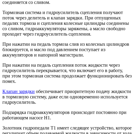
соединяется со сливом.
Тормозная система и гидроусилитель сцепления получают
поток через делитель и клапан зарядки. При отпущенных
педалях тормоза и сцепления колесные цилиндры соединены
со сливом, гидроаккумуляторы заряжены, а масло свободно
проходит через гидроусилитель сцепления.
При нажатии на педаль тормоза слив из колесных цилиндров
блокируется, и масло под давлением поступает из
аккумуляторов и напорной магистрали.
При нажатии на педаль сцепления поток жидкости через
гидроусилитель перекрывается, что включает его в работу,
при этом тормозная система продолжает функционировать без
помех.
Клапан зарядки
обеспечивает приоритетную подачу жидкости
в тормозную систему, даже если одновременно используется
гидроусилитель.
Подзарядка гидроаккумуляторов происходит постоянно при
работающем насосе Н1.
Золотник гидропедали Т1 имеет следящее устройство, которое
регулирует объем подаваемой жидкости в зависимости от хода