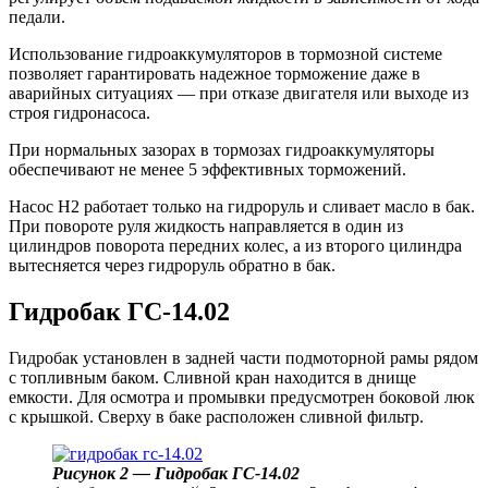
педали.
Использование гидроаккумуляторов в тормозной системе
позволяет гарантировать надежное торможение даже в
аварийных ситуациях — при отказе двигателя или выходе из
строя гидронасоса.
При нормальных зазорах в тормозах гидроаккумуляторы
обеспечивают не менее 5 эффективных торможений.
Насос Н2 работает только на гидроруль и сливает масло в бак.
При повороте руля жидкость направляется в один из
цилиндров поворота передних колес, а из второго цилиндра
вытесняется через гидроруль обратно в бак.
Гидробак ГС-14.02
Гидробак установлен в задней части подмоторной рамы рядом
с топливным баком. Сливной кран находится в днище
емкости. Для осмотра и промывки предусмотрен боковой люк
с крышкой. Сверху в баке расположен сливной фильтр.
Рисунок 2 — Гидробак ГС-14.0
2