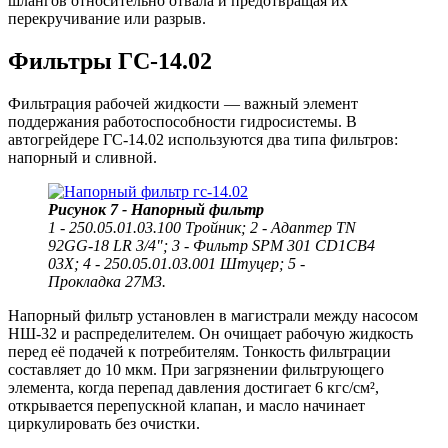
шлангов относительно отвала и предотвращая их
перекручивание или разрыв.
Фильтры ГС-14.02
Фильтрация рабочей жидкости — важный элемент
поддержания работоспособности гидросистемы. В
автогрейдере ГС-14.02 используются два типа фильтров:
напорный и сливной.
Рисунок 7 - Напорный фильтр
1 - 250.05.01.03.100 Тройник; 2 - Адаптер TN
92GG-18 LR 3/4"; 3 - Фильтр SPM 301 CD1CB4
03X; 4 - 250.05.01.03.001 Штуцер; 5 -
Прокладка 27М3.
Напорный фильтр
установлен в магистрали между насосом
НШ-32 и распределителем. Он очищает рабочую жидкость
перед её подачей к потребителям. Тонкость фильтрации
составляет до 10 мкм. При загрязнении фильтрующего
элемента, когда перепад давления достигает 6 кгс/см²,
открывается перепускной клапан, и масло начинает
циркулировать без очистки.