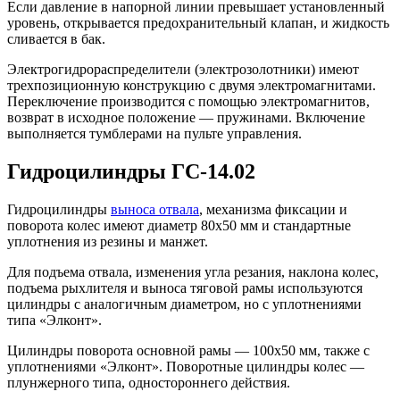
Если давление в напорной линии превышает установленный
уровень, открывается предохранительный клапан, и жидкость
сливается в бак.
Электрогидрораспределители (электрозолотники) имеют
трехпозиционную конструкцию с двумя электромагнитами.
Переключение производится с помощью электромагнитов,
возврат в исходное положение — пружинами. Включение
выполняется тумблерами на пульте управления.
Гидроцилиндры ГС-14.02
Гидроцилиндры
выноса отвала
, механизма фиксации и
поворота колес имеют диаметр 80х50 мм и стандартные
уплотнения из резины и манжет.
Для подъема отвала, изменения угла резания, наклона колес,
подъема рыхлителя и выноса тяговой рамы используются
цилиндры с аналогичным диаметром, но с уплотнениями
типа «Элконт».
Цилиндры поворота основной рамы — 100х50 мм, также с
уплотнениями «Элконт». Поворотные цилиндры колес —
плунжерного типа, одностороннего действия.