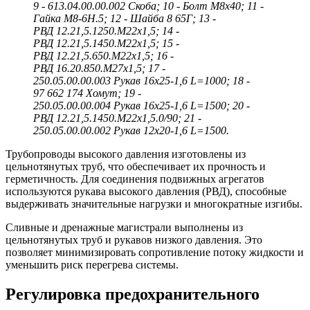
9 - 613.04.00.00.002 Скоба; 10 - Болт М8х40; 11 -
Гайка М8-6Н.5; 12 - Шайба 8 65Г; 13 -
РВД 12.21,5.1250.М22х1,5; 14 -
РВД 12.21,5.1450.М22х1,5; 15 -
РВД 12.21,5.650.М22х1,5; 16 -
РВД 16.20.850.М27х1,5; 17 -
250.05.00.00.003 Рукав 16х25-1,6 L=1000; 18 -
97 662 174 Хомут; 19 -
250.05.00.00.004 Рукав 16х25-1,6 L=1500; 20 -
РВД 12.21,5.1450.М22х1,5.0/90; 21 -
250.05.00.00.002
Рукав 12х20-1,6 L=1500.
Трубопроводы высокого давления изготовлены из
цельнотянутых труб, что обеспечивает их прочность и
герметичность. Для соединения подвижных агрегатов
используются рукава высокого давления (РВД), способные
выдерживать значительные нагрузки и многократные изгибы.
Сливные и дренажные магистрали выполнены из
цельнотянутых труб и рукавов низкого давления. Это
позволяет минимизировать сопротивление потоку жидкости и
уменьшить риск перегрева системы.
Регулировка предохранительного