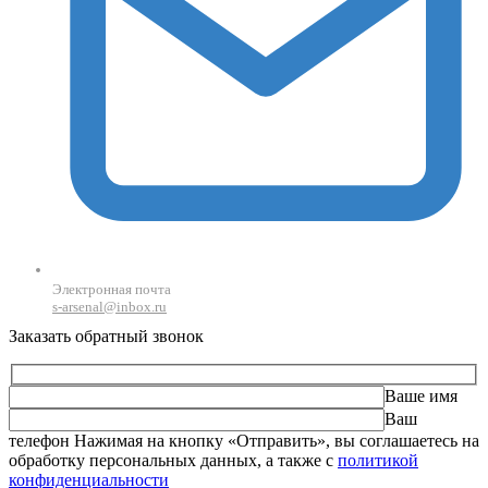
Электронная почта
s-arsenal@inbox.ru
Заказать обратный звонок
Ваше имя
Ваш
телефон
Оставьте это поле пустым.
Нажимая на кнопку «Отправить», вы соглашаетесь на
обработку персональных данных, а также с
политикой
конфиденциальности