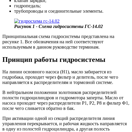
клапан зарядки;
гидропедаль;
трубопроводы и соединительные элементы.
Рисунок 1 - Схема гидросистемы ГС-14.02
Принципиальная схема гидросистемы представлена на
рисунке 1. Все обозначения на ней соответствуют
используемым в данном руководстве терминам.
Принцип работы гидросистемы
На линии основного насоса (Н1), масло забирается из
гидробака, проходит через фильтр и делитель, после чего
направляется к распределителям и тормозной системе.
В нейтральном положении золотников распределителей
полости гидроцилиндров и гидромотора заперты. Масло от
насоса проходит через распределители Р1, Р2, Р8 и фильтр Ф1,
после чего сливается обратно в бак.
При активации одной из секций распределителя линия
управления перекрывается, и рабочая жидкость направляется
в одну из полостей гидроцилиндра, а другая полость