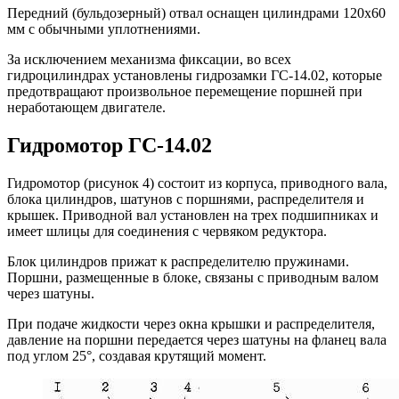
Передний (бульдозерный) отвал оснащен цилиндрами 120х60
мм с обычными уплотнениями.
За исключением механизма фиксации, во всех
гидроцилиндрах установлены гидрозамки ГС-14.02, которые
предотвращают произвольное перемещение поршней при
неработающем двигателе.
Гидромотор ГС-14.02
Гидромотор (рисунок 4) состоит из корпуса, приводного вала,
блока цилиндров, шатунов с поршнями, распределителя и
крышек. Приводной вал установлен на трех подшипниках и
имеет шлицы для соединения с червяком редуктора.
Блок цилиндров прижат к распределителю пружинами.
Поршни, размещенные в блоке, связаны с приводным валом
через шатуны.
При подаче жидкости через окна крышки и распределителя,
давление на поршни передается через шатуны на фланец вала
под углом 25°, создавая крутящий момент.