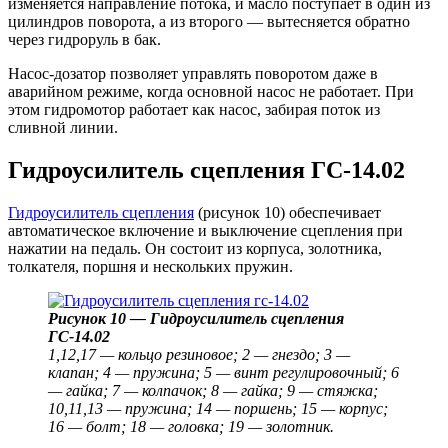
изменяется направление потока, и масло поступает в один из
цилиндров поворота, а из второго — вытесняется обратно
через гидроруль в бак.
Насос-дозатор позволяет управлять поворотом даже в
аварийном режиме, когда основной насос не работает. При
этом гидромотор работает как насос, забирая поток из
сливной линии.
Гидроусилитель сцепления ГС-14.02
Гидроусилитель сцепления
(рисунок 10) обеспечивает
автоматическое включение и выключение сцепления при
нажатии на педаль. Он состоит из корпуса, золотника,
толкателя, поршня и нескольких пружин.
Рисунок 10 — Гидроусилитель сцепления
ГС-14.02
1,12,17 — кольцо резиновое; 2 — гнездо; 3 —
клапан; 4 — пружина; 5 — винт регулировочный; 6
— гайка; 7 — колпачок; 8 — гайка; 9 — стяжка;
10,11,13 — пружина; 14 — поршень; 15 — корпус;
16 — болт; 18 — головка; 19 — золотник.