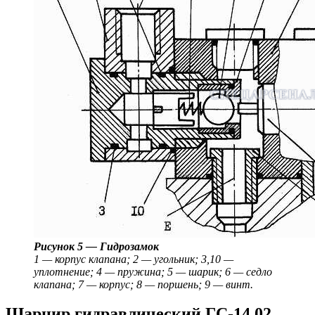
Рисунок 5 — Гидрозамок
1 — корпус клапана; 2 — угольник; 3,10 —
уплотнение; 4 — пружина; 5 — шарик; 6 — седло
клапана; 7 — корпус; 8 — поршень; 9 — винт.
Шарнир гидравлический ГС-14.02