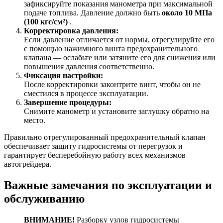
зафиксируйте показания манометра при максимальной
подаче топлива. Давление должно быть
около 10 МПа
(100 кгс/см²)
.
Корректировка давления:
Если давление отличается от нормы, отрегулируйте его
с помощью нажимного винта предохранительного
клапана — ослабьте или затяните его для снижения или
повышения давления соответственно.
Фиксация настройки:
После корректировки законтрите винт, чтобы он не
сместился в процессе эксплуатации.
Завершение процедуры:
Снимите манометр и установите заглушку обратно на
место.
Правильно отрегулированный предохранительный клапан
обеспечивает защиту гидросистемы от перегрузок и
гарантирует бесперебойную работу всех механизмов
автогрейдера.
Важные замечания по эксплуатации и
обслуживанию
ВНИМАНИЕ!
Разборку узлов гидросистемы