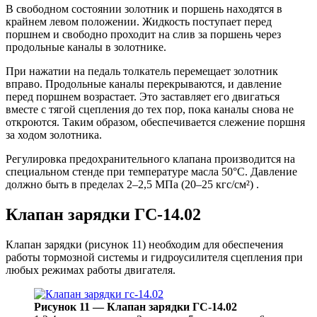
В свободном состоянии золотник и поршень находятся в
крайнем левом положении. Жидкость поступает перед
поршнем и свободно проходит на слив за поршень через
продольные каналы в золотнике.
При нажатии на педаль толкатель перемещает золотник
вправо. Продольные каналы перекрываются, и давление
перед поршнем возрастает. Это заставляет его двигаться
вместе с тягой сцепления до тех пор, пока каналы снова не
откроются. Таким образом, обеспечивается слежение поршня
за ходом золотника.
Регулировка предохранительного клапана производится на
специальном стенде при температуре масла 50°C. Давление
должно быть в пределах 2–2,5 МПа (20–25 кгс/см²) .
Клапан зарядки ГС-14.02
Клапан зарядки (рисунок 11) необходим для обеспечения
работы тормозной системы и гидроусилителя сцепления при
любых режимах работы двигателя.
Рисунок 11 — Клапан зарядки ГС-14.02