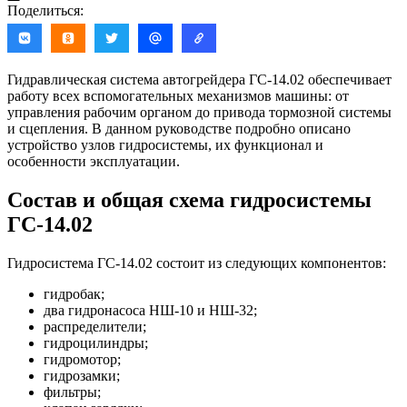
Поделиться:
Гидравлическая система автогрейдера ГС-14.02 обеспечивает
работу всех вспомогательных механизмов машины: от
управления рабочим органом до привода тормозной системы
и сцепления. В данном руководстве подробно описано
устройство узлов гидросистемы, их функционал и
особенности эксплуатации.
Состав и общая схема гидросистемы
ГС-14.02
Гидросистема ГС-14.02 состоит из следующих компонентов:
гидробак;
два гидронасоса НШ-10 и НШ-32;
распределители;
гидроцилиндры;
гидромотор;
гидрозамки;
фильтры;