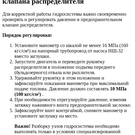
клапана распределителя
Для корректной работы гидросистемы важно своевременно
проверять и регулировать давление в предохранительном
клапане распределителя.
Порядок регулировки:
Установите манометр со шкалой не менее 16 МПа (160
кгс/см²) на напорный трубопровод от насоса НШ-32
вместо заглушки.
Запустите двигатель и переведите рукоятку
распределителя в положение подъема переднего
(бульдозерного) отвала или рыхлителя.
Удерживайте рукоятку в этом положении и
зафиксируйте показания манометра при максимальной
подаче топлива. Давление должно составлять
10 МПа
(100 кгс/см²)
.
При необходимости отрегулируйте давление, изменяя
затяжку нажимного винта предохранительной заслонке.
Зафиксируйте винт контргайкой, снимите манометр и
установите заглушку на место.
Важно!
Разборку узлов гидросистемы необходимо
выполнять только в условиях специализированной