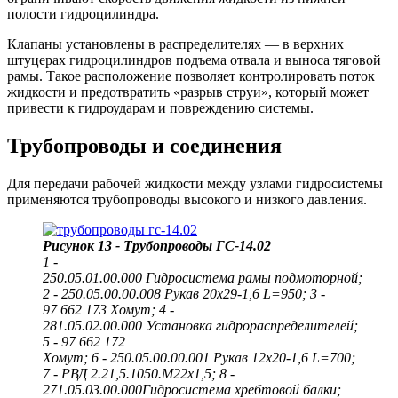
полости гидроцилиндра.
Клапаны установлены в распределителях — в верхних
штуцерах гидроцилиндров подъема отвала и выноса тяговой
рамы. Такое расположение позволяет контролировать поток
жидкости и предотвратить «разрыв струи», который может
привести к гидроударам и повреждению системы.
Трубопроводы и соединения
Для передачи рабочей жидкости между узлами гидросистемы
применяются трубопроводы высокого и низкого давления.
Рисунок 13 - Трубопроводы ГС-14.02
1 -
250.05.01.00.000 Гидросистема рамы подмоторной;
2 - 250.05.00.00.008 Рукав 20х29-1,6 L=950; 3 -
97 662 173 Хомут; 4 -
281.05.02.00.000 Установка гидрораспределителей;
5 - 97 662 172
Хомут; 6 - 250.05.00.00.001 Рукав 12х20-1,6 L=700;
7 - РВД 2.21,5.1050.М22х1,5; 8 -
271.05.03.00.000Гидросистема хребтовой балки;