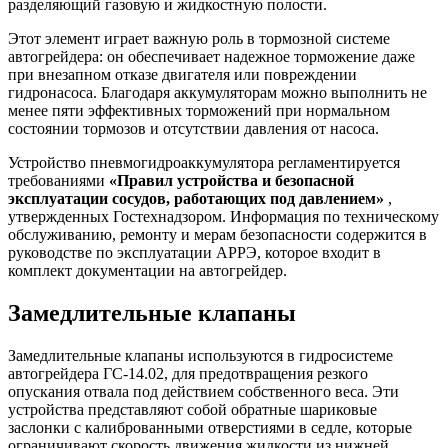
разделяющий газовую и жидкостную полости.
Этот элемент играет важную роль в тормозной системе
автогрейдера: он обеспечивает надежное торможение даже
при внезапном отказе двигателя или повреждении
гидронасоса. Благодаря аккумуляторам можно выполнить не
менее пяти эффективных торможений при нормальном
состоянии тормозов и отсутствии давления от насоса.
Устройство пневмогидроаккумулятора регламентируется
требованиями
«Правил устройства и безопасной
эксплуатации сосудов, работающих под давлением»
,
утвержденных Гостехнадзором. Информация по техническому
обслуживанию, ремонту и мерам безопасности содержится в
руководстве по эксплуатации АРРЭ, которое входит в
комплект документации на автогрейдер.
Замедлительные клапаны
Замедлительные клапаны используются в гидросистеме
автогрейдера ГС-14.02, для предотвращения резкого
опускания отвала под действием собственного веса. Эти
устройства представляют собой обратные шариковые
заслонки с калиброванными отверстиями в седле, которые
ограничивают скорость движения жидкости из нижней