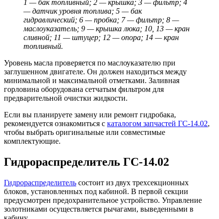
1 — бак топливный; 2 — крышка; 3 — фильтр; 4
— датчик уровня топлива; 5 — бак
гидравлический; 6 — пробка; 7 — фильтр; 8 —
маслоуказатель; 9 — крышка люка; 10, 13 — кран
сливной; 11 — штуцер; 12 — опора; 14 — кран
топливный.
Уровень масла проверяется по маслоуказателю при
заглушенном двигателе. Он должен находиться между
минимальной и максимальной отметками. Заливная
горловина оборудована сетчатым фильтром для
предварительной очистки жидкости.
Если вы планируете замену или ремонт гидробака,
рекомендуется ознакомиться с
каталогом запчастей ГС-14.02
,
чтобы выбрать оригинальные или совместимые
комплектующие.
Гидрораспределитель ГС-14.02
Гидрораспределитель
состоит из двух трехсекционных
блоков, установленных под кабиной. В первой секции
предусмотрен предохранительное устройство. Управление
золотниками осуществляется рычагами, выведенными в
кабину.