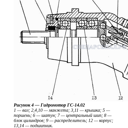
Рисунок 4 — Гидромотор ГС-14.02
1 — вал; 2,4,10 — манжета; 3,11 — крышка; 5 —
поршень; 6 — шатун; 7 — центральный шип; 8 —
блок цилиндров; 9 — распределитель; 12 — корпус;
13,14 — подшипник.