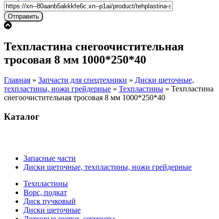
Техпластина снегоочистительная
тросовая 8 мм 1000*250*40
Главная
»
Запчасти для спецтехники
»
Диски щеточные,
техпластины, ножи грейдерные
»
Техпластины
»
Техпластина
снегоочистительная тросовая 8 мм 1000*250*40
Каталог
Запасные части
Диски щеточные, техпластины, ножи грейдерные
Техпластины
Ворс, подкат
Диск пучковый
Диски щеточные
Лотковые щетки, сегменты