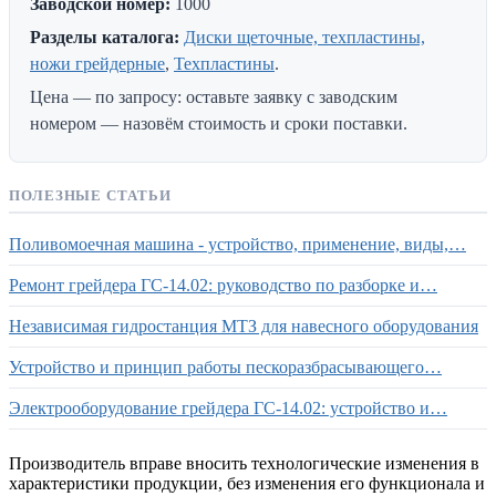
Заводской номер:
1000
Разделы каталога:
Диски щеточные, техпластины,
ножи грейдерные
,
Техпластины
.
Цена — по запросу: оставьте заявку с заводским
номером — назовём стоимость и сроки поставки.
ПОЛЕЗНЫЕ СТАТЬИ
Поливомоечная машина - устройство, применение, виды,…
Ремонт грейдера ГС-14.02: руководство по разборке и…
Независимая гидростанция МТЗ для навесного оборудования
Устройство и принцип работы пескоразбрасывающего…
Электрооборудование грейдера ГС-14.02: устройство и…
Производитель вправе вносить технологические изменения в
характеристики продукции, без изменения его функционала и