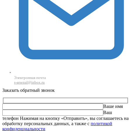
Электронная почта
s-arsenal@inbox.ru
Заказать обратный звонок
Ваше имя
Ваш
телефон
Оставьте это поле пустым.
Нажимая на кнопку «Отправить», вы соглашаетесь на
обработку персональных данных, а также с
политикой
конфиденциальности