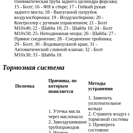
Пневматическая труба заднего цилиндра форсажа;
15 - Болт; 16 - ФН в сборе; 17 - Гибкий рукав
заднего моста; 18 - Выпускной патрубок
воздухосборника; 19 - Воздухосборник; 20 -
Контроллер с ручным управлением; 21 - Болт
M10x40; 22 - Шайба 10; 23 - Шайба 10; 24 - Болт
M10x50; 25- Неподвижная опора; 26 - Шайба; 27 -
Прямое соединение; 28 - Соединение тройника;
29 - Болт; 30 - Водовыпускной кран; 31 -
Автоматический сливной клапан; 32 - Болт
М10х30; 33 - Шайба 10.
Тормозная система
Причины, по
Методы
Поломка
которым
устранения
появляется
1. Заменить
уплотнительное
кольцо
1. Утечка масла
2. Стравить воздух с
через маслонасос
тормозной системы
2. Завоздушивание
3. Проверить
трубопроводов
состояние
3. Низкое