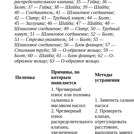
распределительного клапана; 35 — Гайка; 36 —
Болт; 37 — Гайка; 38 — Шайба; 39 — Шайба;
40 — Соединитель; 41 — Шланговое соединение;
42 — Clamp; 43 — Трубный хомут; 44 — Болт;
45 — Заглушка; 46 — Шайба; 47 — Шайба; 48 —
Шланговое соединение; 49 — Clamp; 50 — Трубный
хомут; 51 — Шланговое соединение; 52 — Болт;
53 — Стрелка-указатель; 54 — Болт; 55 —
Шланговое соединение; 56 — Блок фланцев; 57 —
Стальная труба; 58 — О-образное кольцо; 59 —
Болт; 60 — Шайба; 61 — Блок фланцев; 62 — О-
образное кольцо; 63 — О-образное кольцо.
Причины, по
Методы
Поломка
которым
устранения
появляется
1. Чрезмерный
износ или поломка
сальника в
1. Заменить сальн
масляном насосе
насоса
2. Чрезмерный
2. Проверить
износ
клапан,
распределительного
отрегулировать
клапана,
расстояние,
увеличенное
выполнить замену