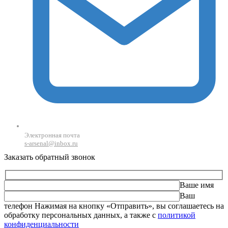
Электронная почта
s-arsenal@inbox.ru
Заказать обратный звонок
Ваше имя
Ваш
телефон
Оставьте это поле пустым.
Нажимая на кнопку «Отправить», вы соглашаетесь на
обработку персональных данных, а также с
политикой
конфиденциальности