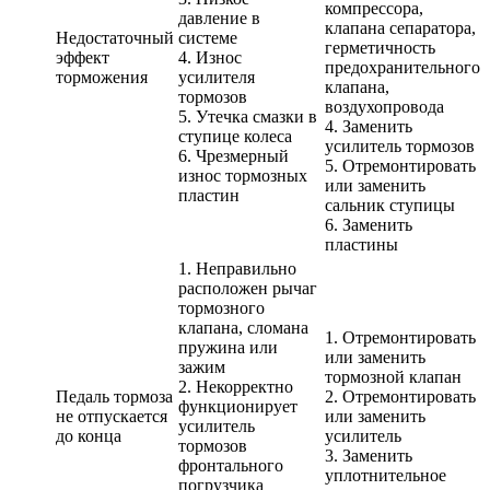
компрессора,
давление в
клапана сепаратора,
Недостаточный
системе
герметичность
эффект
4. Износ
предохранительного
торможения
усилителя
клапана,
тормозов
воздухопровода
5. Утечка смазки в
4. Заменить
ступице колеса
усилитель тормозов
6. Чрезмерный
5. Отремонтировать
износ тормозных
или заменить
пластин
сальник ступицы
6. Заменить
пластины
1. Неправильно
расположен рычаг
тормозного
клапана, сломана
1. Отремонтировать
пружина или
или заменить
зажим
тормозной клапан
2. Некорректно
Педаль тормоза
2. Отремонтировать
функционирует
не отпускается
или заменить
усилитель
до конца
усилитель
тормозов
3. Заменить
фронтального
уплотнительное
погрузчика