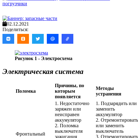
02.12.2021
Поделиться:
Рисунок 1 - Электросхема
Электрическая система
Причины, по
Методы
Поломка
которым
устранения
появляется
1. Недостаточно
1. Подзарядить или
заряжен или
заменить
неисправен
аккумулятор
аккумулятор
2. Отремонтироват
2. Поломка
или заменить
выключателя
выключатель
Фронтальный
зажигания
3. Отремонтироват