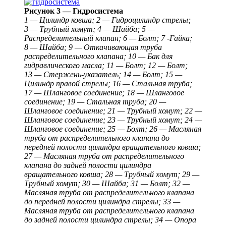
Рисунок 3 — Гидросистема
1 — Цилиндр ковша; 2 — Гидроцилиндр стрелы;
3 — Трубный хомут; 4 — Шайба; 5 —
Распределительный клапан; 6 — Болт; 7 -Гайка;
8 — Шайба; 9 — Откачивающая труба
распределительного клапана; 10 — Бак для
гидравлического масла; 11 — Болт; 12 — Болт;
13 — Стержень-указатель; 14 — Болт; 15 —
Цилиндр правой стрелы; 16 — Стальная труба;
17 — Шланговое соединение; 18 — Шланговое
соединение; 19 — Стальная труба; 20 —
Шланговое соединение; 21 — Трубный хомут; 22 —
Шланговое соединение; 23 — Трубный хомут; 24 —
Шланговое соединение; 25 — Болт; 26 — Масляная
труба от распределительного клапана до
передней полости цилиндра вращательного ковша;
27 — Масляная труба от распределительного
клапана до задней полости цилиндра
вращательного ковша; 28 — Трубный хомут; 29 —
Трубный хомут; 30 — Шайба; 31 — Болт; 32 —
Масляная труба от распределительного клапана
до передней полости цилиндра стрелы; 33 —
Масляная труба от распределительного клапана
до задней полости цилиндра стрелы; 34 — Опора