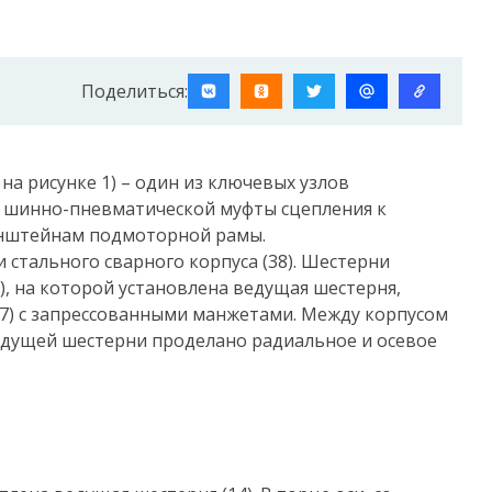
Поделиться:
а рисунке 1) – один из ключевых узлов
т шинно-пневматической муфты сцепления к
онштейнам подмоторной рамы.
стального сварного корпуса (38). Шестерни
), на которой установлена ведущая шестерня,
7) с запрессованными манжетами. Между корпусом
едущей шестерни проделано радиальное и осевое