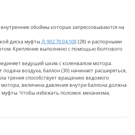
), внутренние обоймы которых запрессовываются на
лкой диска муфты
Д-902.70.04.100
(28) и распорными
 буртом. Крепление выполнено с помощью болтового
соединяет ведущий шкив с коленвалом мотора.
одача воздуха, баллон (30) начинает расширяться,
ла трения способствует вращению ведомого
 мотора, величина давления внутри баллона должна
е муфты. Чтобы избежать поломок механизма,