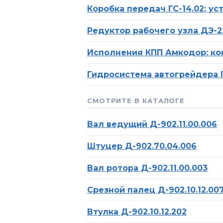
Коробка передач ГС-14.02: у
Редуктор рабочего узла ДЭ-2
Исполнения КПП Амкодор: ко
Гидросистема автогрейдера Г
СМОТРИТЕ В КАТАЛОГЕ
Вал ведущий Д-902.11.00.006
Штуцер Д-902.70.04.006
Вал ротора Д-902.11.00.003
Срезной палец Д-902.10.12.00
Втулка Д-902.10.12.202