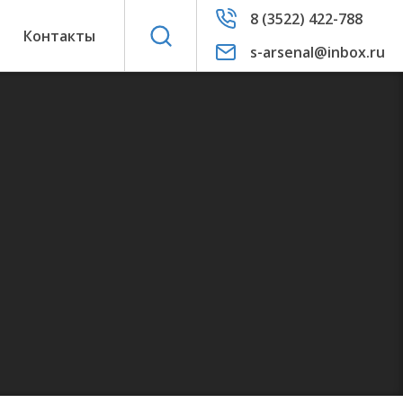
8 (3522) 422-788
ы
Контакты
s-arsenal@inbox.ru