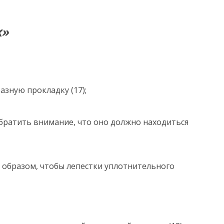
к»
азную прокладку (17);
обратить внимание, что оно должно находиться
м образом, чтобы лепестки уплотнительного