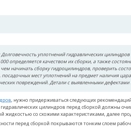
 Долговечность уплотнений гидравлических цилиндров
000
определяется качеством их сборки, а также состоян
чем начинать сборку гидроцилиндров, проверить состо
 посадочных мест уплотнений на предмет наличия царап
ческих повреждений. Детали с выявленными дефектами 
дров
, нужно придерживаться следующих рекомендаций
гидравлических цилиндров перед сборкой должны очища
ой жидкостью со схожими характеристиками, далее про
хности перед сборкой покрываются тонким слоем рабоче