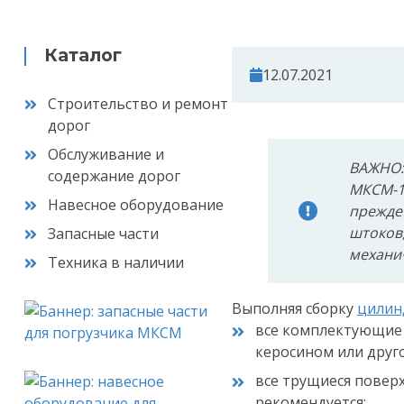
Каталог
12.07.2021
Строительство и ремонт
дорог
Обслуживание и
ВАЖНО:
содержание дорог
МКСМ-1
Навесное оборудование
прежде 
штоков,
Запасные части
механи
Техника в наличии
Выполняя сборку
цилин
все комплектующие 
керосином или друг
все трущиеся повер
рекомендуется;