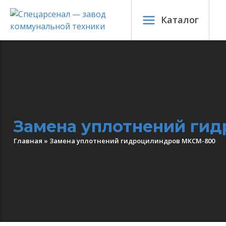
Каталог
Замена уплотнений ги
Главная
»
Замена уплотнений гидроцилиндров МКСМ-800