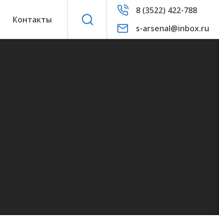
8 (3522) 422-788
ы
Контакты
s-arsenal@inbox.ru