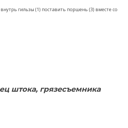
м внутрь гильзы (1) поставить поршень (3) вместе со
ец штока, грязесъемника