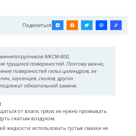
Поделиться:
 минипогрузчиков МКСМ-800,
ия трущихся поверхностей. Поэтому важно,
яние поверхностей гильз цилиндров, их
ин, заусенцев, сколов, других
подлежат обязательной замене.
:
ться от влаги, грязи; их нужно промывать
дуть сжатым воздухом;
й жидкости; использовать густые смазки не