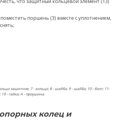
 учесть, что защитный кольцевой элемент (13)
е поместить поршень (3) вместе с уплотнением,
снять;
кольцо зашитное; 7 - кольцо; 8 - шайба; 9 - шайба; 10 - болт; 11-
 19 - гайка; А - проушина.
опорных колец и