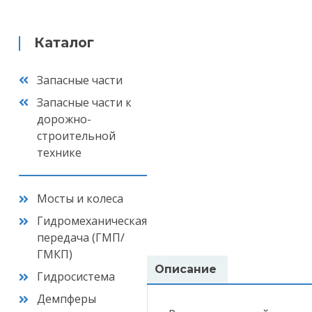
Каталог
Запасные части
Запасные части к
дорожно-
строительной
технике
Мосты и колеса
Гидромеханическая
передача (ГМП/
ГМКП)
Описание
Гидросистема
Демпферы
Ваш