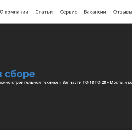
О компании
Статьи
Сервис
Вакансии
Отзыв
в сборе
рожно-строительной технике
»
Запчасти ТО-18 ТО-28
»
Мосты и к