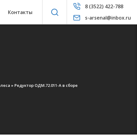
8 (3522) 422-788
ы
Контакты
s-arsenal@inbox.ru
олеса
»
Редуктор ОДМ.72.011-А в сборе