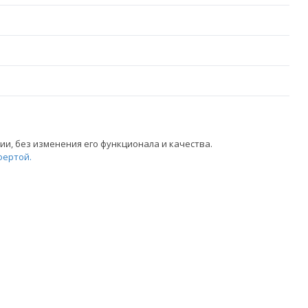
и, без изменения его функционала и качества.
фертой.