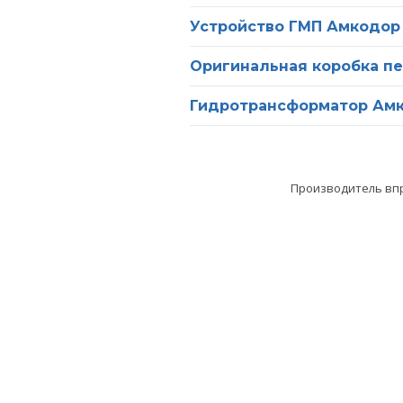
Устройство ГМП Амкодор
Оригинальная коробка пе
Гидротрансформатор Амк
Производитель впр