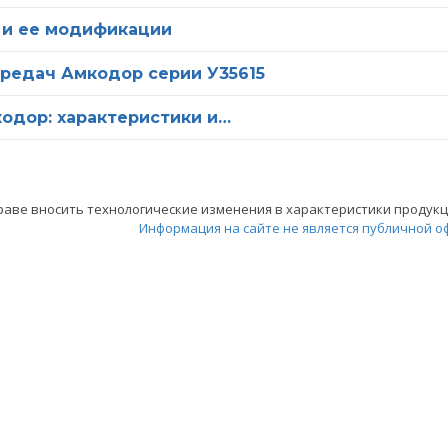
 и ее модификации
редач Амкодор серии У35615
одор: характеристики и…
аве вносить технологические изменения в характеристики продукци
Информация на сайте не является публичной о