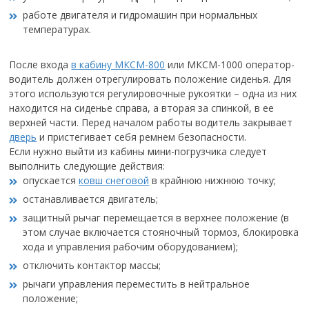
работе двигателя и гидромашин при нормальных
температурах.
После входа
в кабину МКСМ-800
или МКСМ-1000 оператор-
водитель должен отрегулировать положение сиденья. Для
этого используются регулировочные рукоятки – одна из них
находится на сиденье справа, а вторая за спинкой, в ее
верхней части. Перед началом работы водитель закрывает
дверь
и пристегивает себя ремнем безопасности.
Если нужно выйти из кабины мини-погрузчика следует
выполнить следующие действия:
опускается
ковш снеговой
в крайнюю нижнюю точку;
останавливается двигатель;
защитный рычаг перемещается в верхнее положение (в
этом случае включается стояночный тормоз, блокировка
хода и управления рабочим оборудованием);
отключить контактор массы;
рычаги управления переместить в нейтральное
положение;