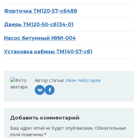
Нажимая на кнопку «Отправить», вы соглашаетесь на
Вакансии
обработку персональных данных, а также с
политикой
Форточка ТМ120-57-сб488
конфиденциальности
Отзывы
Дверь ТМ120-50-сб134-01
Контакты
Насос битумный НИИ-004
Установка кабины ТМ140-57-сб1
Автор статьи:
Иван Чеботарев
Добавить комментарий
Ваш адрес email не будет опубликован.
Обязательные
поля помечены
*