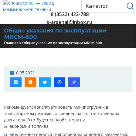
Каталог
8 (3522) 422-788
s-arsenal@inbox.ru
Общие указания по эксплуатации
МКСМ-800
Главная
»
Общие указания по эксплуатации МКСМ-800
10.05.2021
Рекомендуется эксплуатировать минипогрузчик в
транспортном режиме со средней частотой коленвала
двигателя. Это будет способствовать:
экономии топлива;
увеличению ресурса гидропривода ходового механизма;