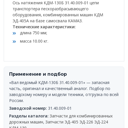
Ось натяжения КДМ-130Б 31.40.009-01 цепи
транспортера пескоразбрасывающего
оборудования, комбинированных машин КДМ
ЭД-405А на базе самосвала КАМАЗ.
Технические характеристики:
длина 750 мм;
масса 10.00 кг.
Применение и подбор
«Вал ведомый КДМ-130Б 31.40.009-01» — запасная
часть, оригинал и качественный аналог. Подбор по
заводскому номеру и модели техники, отгрузка по всей
России.
Заводской номер:
31.40.009-01
Разделы каталога:
Запчасти для комбинированных
дорожных машин
,
Запчасти ЭД-405 ЭД-226 ЭД-224
КДМ-130
.