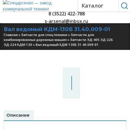
Каталог
8 (3522) 422-788
s-arsenal@inbox.ru
Вал ведомый КДМ-130Б 31.40.009-01
Главная
»
Запчасти для спецтехники
»
Запчасти для
комбинированных дорожных машин
»
Запчасти ЭД-405 ЭД-226
ЭД-224 КДМ-130
»
Вал ведомый КДМ-130Б 31.40.009-01
УЗНАТЬ
ЦЕНУ
Описание