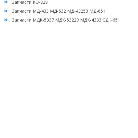
Запчасти КО-829
Запчасти МД-433 МД-532 МД-43253 МД-651
Запчасти МДК-5337 МДК-53229 МДК-4333 СДК-651