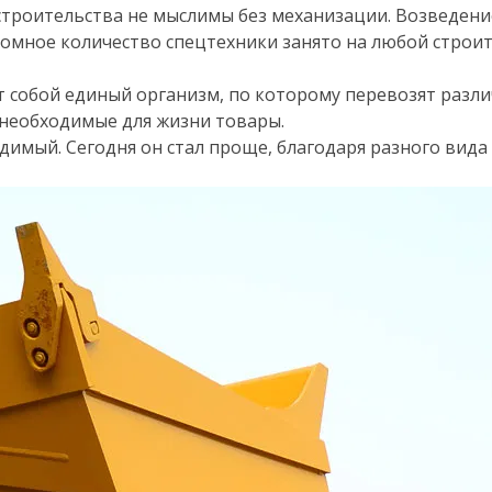
троительства не мыслимы без механизации. Возведени
омное количество спецтехники занято на любой строи
 собой единый организм, по которому перевозят разли
 необходимые для жизни товары.
одимый. Сегодня он стал проще, благодаря разного вида