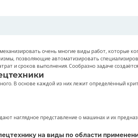
механизировать очень многие виды работ, которые ког
низмы, позволяющие автоматизировать специализирова
атрат и сроков выполнения. Сообразно задаче создаёт
ецтехники
ного. В основе каждой из них лежит определённый кри
дают наглядное представление о машинах и их предназ
ецтехнику на виды по области применени