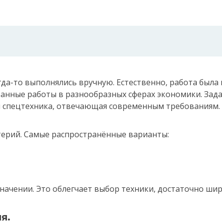
да-то выполнялись вручную. Естественно, работа была
нные работы в разнообразных сферах экономики. Задач
ся спецтехника, отвечающая современным требованиям.
терий. Самые распространённые варианты:
начении. Это облегчает выбор техники, достаточно ши
я.