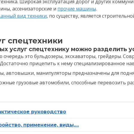
ехника. Широкая эксплуатация дорог и других коммуни
ины, ассенизаторские и
прочие машины
.
анный вид техники
, по существу, является строительн
уг спецтехники
х услуг спецтехнику можно разделить ус
 очередь это бульдозеры, экскаваторы, грейдеры. Со
. Достаточно прицепить к нему специализированное на
ы, автовышки, манипуляторы предназначены для поднят
можные грузовые автомобили, способные перевозить ра
рактическое руководство
ройство, применение, виды,…