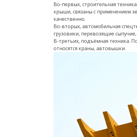
Во-первых, строительная техник
крыши, связаны с применением зе
качественно.
Во-вторых, автомобильная спецте
грузовики, перевозящие сыпучие
В-третьих, подъёмная техника. П
относятся краны, автовышки.