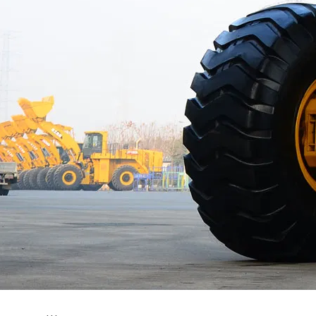
е имя
 телефон
вьте это поле пустым.
Нажимая на кнопку «Отправить», вы соглашаетесь на обработк
ерсональных данных, а также с
политикой конфиденциальнос