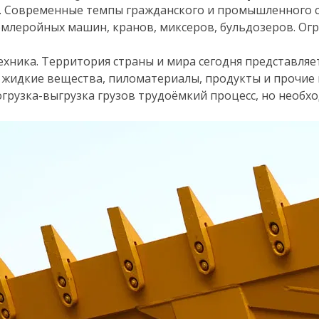
а. Современные темпы гражданского и промышленного с
млеройных машин, кранов, миксеров, бульдозеров. Огр
хника. Территория страны и мира сегодня представляет
, жидкие вещества, пиломатериалы, продукты и прочие
огрузка-выгрузка грузов трудоёмкий процесс, но необх