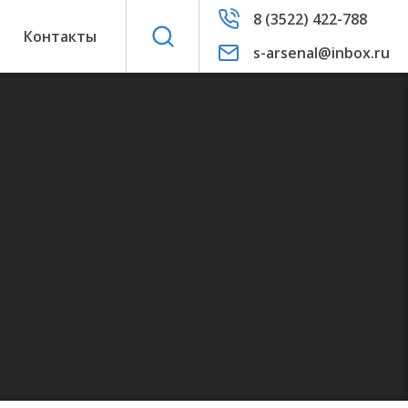
8 (3522) 422-788
ы
Контакты
s-arsenal@inbox.ru