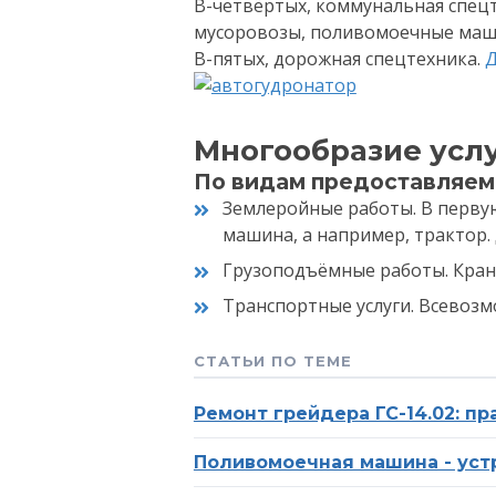
В-четвёртых, коммунальная спецт
мусоровозы, поливомоечные маш
В-пятых, дорожная спецтехника.
Д
Многообразие усл
По видам предоставляемы
Землеройные работы. В первую
машина, а например, трактор
Грузоподъёмные работы. Кран
Транспортные услуги. Всевоз
СТАТЬИ ПО ТЕМЕ
Ремонт грейдера ГС-14.02: п
Поливомоечная машина - уст