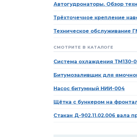
Автогудронаторы. Обзор тех
Трёхточечное крепление нав
Техническое обслуживание 
СМОТРИТЕ В КАТАЛОГЕ
Система охлаждения ТМ130-0
Битумозаливщик для ямочно
Насос битумный НИИ-004
Щётка с бункером на фронта
Стакан Д-902.11.02.006 вала 