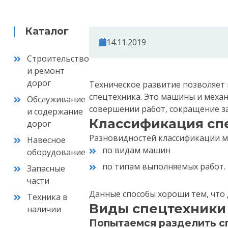
Каталог
14.11.2019
Строительство
и ремонт
дорог
Техническое развитие позволяет 
спецтехника. Это машины и меха
Обслуживание
совершении работ, сокращение з
и содержание
Классификация сп
дорог
Разновидностей классификации м
Навесное
по видам машин
оборудование
по типам выполняемых работ.
Запасные
части
Данные способы хороши тем, что 
Техника в
Виды спецтехники
наличии
Попытаемся разделить сп