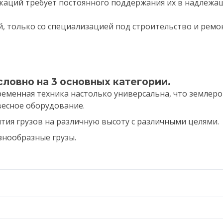
каций требует постоянного поддержания их в надлежаще
ой, только со специализацией под строительство и ремо
ловно на 3 основных категории.
временная техника настолько универсальна, что земле
весное оборудование.
ия грузов на различную высоту с различными целями.
знообразные грузы.