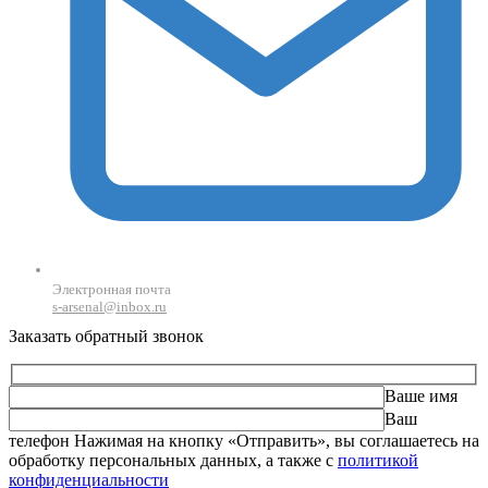
Электронная почта
s-arsenal@inbox.ru
Заказать обратный звонок
Ваше имя
Ваш
телефон
Оставьте это поле пустым.
Нажимая на кнопку «Отправить», вы соглашаетесь на
обработку персональных данных, а также с
политикой
конфиденциальности