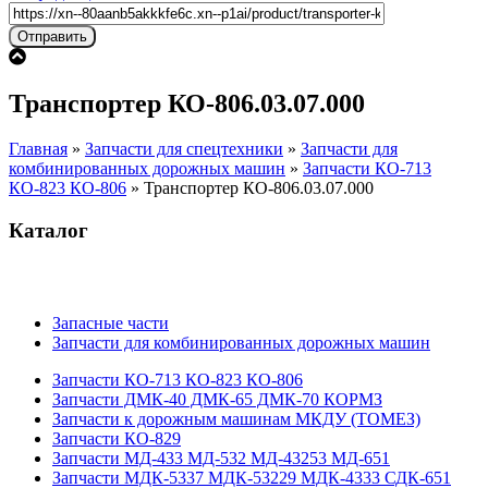
Транспортер КО-806.03.07.000
Главная
»
Запчасти для спецтехники
»
Запчасти для
комбинированных дорожных машин
»
Запчасти КО-713
КО-823 КО-806
»
Транспортер КО-806.03.07.000
Каталог
Запасные части
Запчасти для комбинированных дорожных машин
Запчасти КО-713 КО-823 КО-806
Запчасти ДМК-40 ДМК-65 ДМК-70 КОРМЗ
Запчасти к дорожным машинам МКДУ (ТОМЕЗ)
Запчасти КО-829
Запчасти МД-433 МД-532 МД-43253 МД-651
Запчасти МДК-5337 МДК-53229 МДК-4333 СДК-651