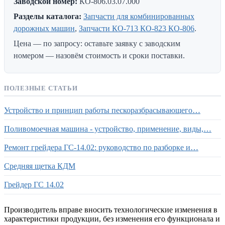
Заводской номер:
КО-806.03.07.000
Разделы каталога:
Запчасти для комбинированных
дорожных машин
,
Запчасти КО-713 КО-823 КО-806
.
Цена — по запросу: оставьте заявку с заводским
номером — назовём стоимость и сроки поставки.
ПОЛЕЗНЫЕ СТАТЬИ
Устройство и принцип работы пескоразбрасывающего…
Поливомоечная машина - устройство, применение, виды,…
Ремонт грейдера ГС-14.02: руководство по разборке и…
Средняя щетка КДМ
Грейдер ГС 14.02
Производитель вправе вносить технологические изменения в
характеристики продукции, без изменения его функционала и