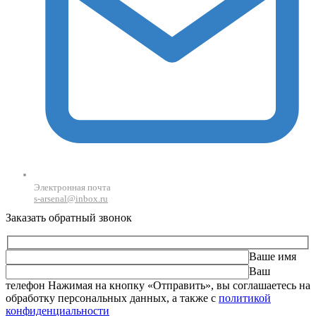
Электронная почта
s-arsenal@inbox.ru
Заказать обратный звонок
Ваше имя
Ваш
телефон
Оставьте это поле пустым.
Нажимая на кнопку «Отправить», вы соглашаетесь на
обработку персональных данных, а также с
политикой
конфиденциальности