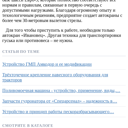
нормам и правилам, связанные в первую очередь с
допустимыми нагрузками. Благодаря огромному опыту и
технологичным решениям, предприятие создает автокраны с
более чем 30-метровым вылетом стрелы.
Для того чтобы приступить к работе, необходим только
автокран «Ивановец». Другая техника для транспортировки
гуська или противовеса – не нужна.
СТАТЬИ ПО ТЕМЕ
Устройство ГМП Амкодор и ее модификации
Трёхточечное крепление навесного оборудования для
тракторов
Поливомоечная машина - устройство, применение, виды,…
Запчасти гудронатора от «Спецарсенал» – надежность в…
Устройство и принцип работы пескоразбрасывающего…
СМОТРИТЕ В КАТАЛОГЕ