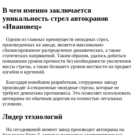
В чем именно заключается
уникальность стрел автокранов
«Ивановец»
Одним из главных преимуществ овоидных стрел,
произведенных на заводе, является максимально
сбалансированное распределение динамических, а также
статических напряжений. Таким образом, удалось добиться
повышения уровня прочности без необходимости увеличения
массы стрелы, а также большего уровня жесткости на предмет
изгибов и кручений.
Благодаря новейшим разработкам, сотрудники заводу
производят 4-секционные овоидные стрелы, которые не
требуют демонтажа противовеса. Это позволяет использовать
автокраны по обычным дорогам на полностью легальных
условиях.
Лидер технологий
На сегодняшний момент завод производит автокраны на
базе шасси Евро-5, которые полностью соответствуют все