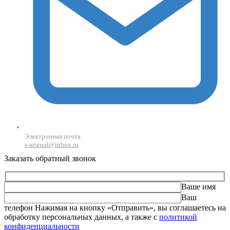
Электронная почта
s-arsenal@inbox.ru
Заказать обратный звонок
Ваше имя
Ваш
телефон
Оставьте это поле пустым.
Нажимая на кнопку «Отправить», вы соглашаетесь на
обработку персональных данных, а также с
политикой
конфиденциальности