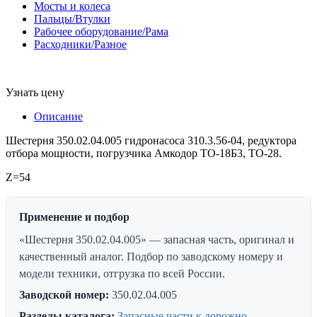
Мосты и колеса
Пальцы/Втулки
Рабочее оборудование/Рама
Расходники/Разное
Узнать цену
Описание
Шестерня 350.02.04.005 гидронасоса 310.3.56-04, редуктора
отбора мощности, погрузчика Амкодор ТО-18Б3, ТО-28.
Z=54
Применение и подбор
«Шестерня 350.02.04.005» — запасная часть, оригинал и
качественный аналог. Подбор по заводскому номеру и
модели техники, отгрузка по всей России.
Заводской номер:
350.02.04.005
Разделы каталога:
Запасные части к дорожно-