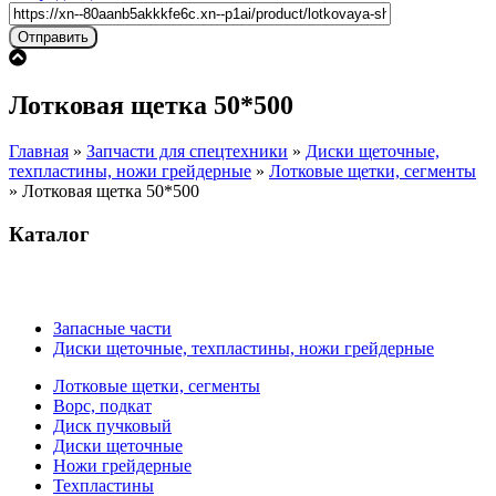
Лотковая щетка 50*500
Главная
»
Запчасти для спецтехники
»
Диски щеточные,
техпластины, ножи грейдерные
»
Лотковые щетки, сегменты
»
Лотковая щетка 50*500
Каталог
Запасные части
Диски щеточные, техпластины, ножи грейдерные
Лотковые щетки, сегменты
Ворс, подкат
Диск пучковый
Диски щеточные
Ножи грейдерные
Техпластины