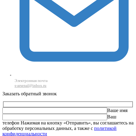
Электронная почта
s-arsenal@inbox.ru
Заказать обратный звонок
Ваше имя
Ваш
телефон
Оставьте это поле пустым.
Нажимая на кнопку «Отправить», вы соглашаетесь на
обработку персональных данных, а также с
политикой
конфиденциальности