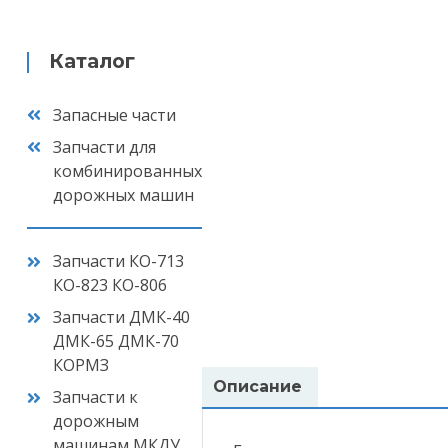
Каталог
Запасные части
Запчасти для
комбинированных
дорожных машин
Запчасти КО-713
КО-823 КО-806
Запчасти ДМК-40
ДМК-65 ДМК-70
КОРМЗ
Описание
Запчасти к
Ваш
дорожным
машинам МКДУ