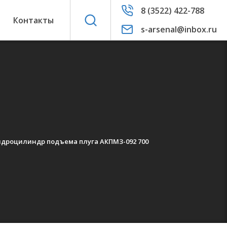
8 (3522) 422-788
ы
Контакты
s-arsenal@inbox.ru
идроцилиндр подъема плуга АКПМЗ-092 700