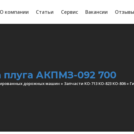
О компании
Статьи
Сервис
Вакансии
Отзыв
 плуга АКПМЗ-092 700
нированных дорожных машин
»
Запчасти КО-713 КО-823 КО-806
»
Г