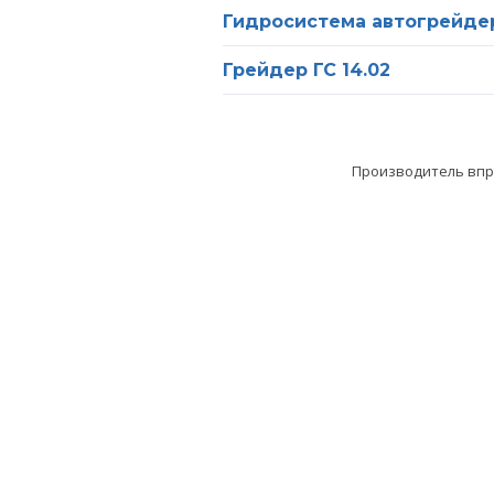
Гидросистема автогрейдера
Грейдер ГС 14.02
Производитель впра