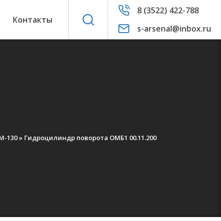
8 (3522) 422-788
ы
Контакты
s-arsenal@inbox.ru
М-130
»
Гидроцилиндр поворота ОМБ1 00.11.200