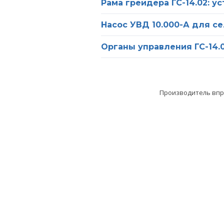
Рама грейдера ГС-14.02: у
Насос УВД 10.000-А для с
Органы управления ГС-14.
Производитель впра