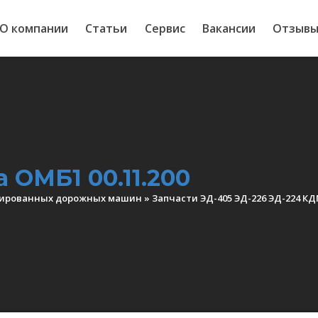
О компании
Статьи
Сервис
Вакансии
Отзыв
ОМБ1 00.11.200
нированных дорожных машин
»
Запчасти ЭД-405 ЭД-226 ЭД-224 КД