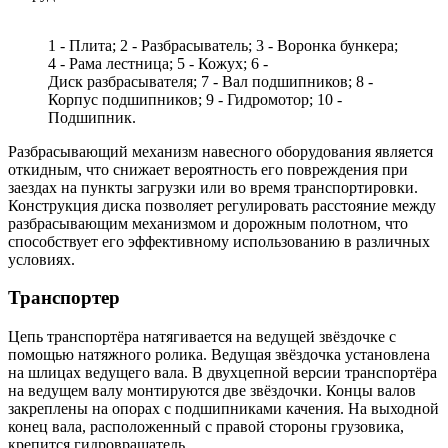
1 - Плита; 2 - Разбрасыватель; 3 - Воронка бункера;
4 - Рама лестница; 5 - Кожух; 6 -
Диск разбрасывателя; 7 - Вал подшипников; 8 -
Корпус подшипников; 9 - Гидромотор; 10 -
Подшипник.
Разбрасывающий механизм навесного оборудования является
откидным, что снижает вероятность его повреждения при
заездах на пункты загрузки или во время транспортировки.
Конструкция диска позволяет регулировать расстояние между
разбрасывающим механизмом и дорожным полотном, что
способствует его эффективному использованию в различных
условиях.
Транспортер
Цепь транспортёра натягивается на ведущей звёздочке с
помощью натяжного ролика. Ведущая звёздочка установлена
на шлицах ведущего вала. В двухцепной версии транспортёра
на ведущем валу монтируются две звёздочки. Концы валов
закреплены на опорах с подшипниками качения. На выходной
конец вала, расположенный с правой стороны грузовика,
крепится гидровращатель.