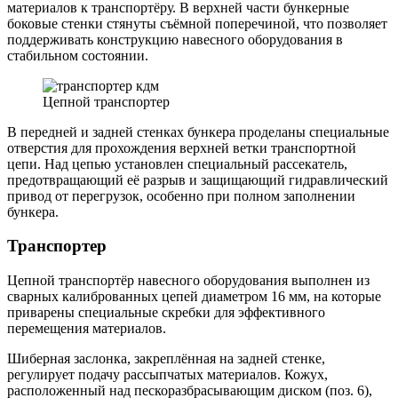
материалов к транспортёру. В верхней части бункерные
боковые стенки стянуты съёмной поперечиной, что позволяет
поддерживать конструкцию навесного оборудования в
стабильном состоянии.
Цепной транспортер
В передней и задней стенках бункера проделаны специальные
отверстия для прохождения верхней ветки транспортной
цепи. Над цепью установлен специальный рассекатель,
предотвращающий её разрыв и защищающий гидравлический
привод от перегрузок, особенно при полном заполнении
бункера.
Транспортер
Цепной транспортёр навесного оборудования выполнен из
сварных калиброванных цепей диаметром 16 мм, на которые
приварены специальные скребки для эффективного
перемещения материалов.
Шиберная заслонка, закреплённая на задней стенке,
регулирует подачу рассыпчатых материалов. Кожух,
расположенный над пескоразбрасывающим диском (поз. 6),