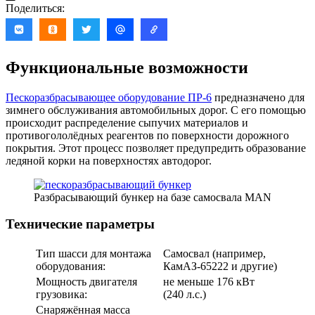
Поделиться:
Функциональные возможности
Пескоразбрасывающее оборудование ПР-6
предназначено для
зимнего обслуживания автомобильных дорог. С его помощью
происходит распределение сыпучих материалов и
противогололёдных реагентов по поверхности дорожного
покрытия. Этот процесс позволяет предупредить образование
ледяной корки на поверхностях автодорог.
Разбрасывающий бункер на базе самосвала MAN
Технические параметры
Тип шасси для монтажа
Самосвал (например,
оборудования:
КамАЗ-65222 и другие)
Мощность двигателя
не меньше 176 кВт
грузовика:
(240 л.с.)
Снаряжённая масса