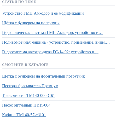
СТАТЬИ ПО ТЕМЕ
Устройство ГМП Амкодор и ее модификации
Щётка с бункером на погрузчик
Гидравлическая система ГМП Амкодор: устройство и…
Поливомоечная машина - устройство, применение, виды,…
Гидросистема автогрейдера ГС-14.02: устройство и…
СМОТРИТЕ В КАТАЛОГЕ
Щётка с бункером на фронтальный погрузчик
Пескоразбрасыватель Премиум
Трансмиссия ТМ140-000-СБ1
Насос битумный НИИ-004
Кабина ТМ140-57-сб101