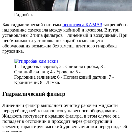
Гидробак
Бак гидравлической системы
пескотряса КАМАЗ
закреплён на
надрамнике самосвала между кабиной и кузовом. Внутри
установлены 2 типа фильтров – линейный и воздушный. При
необходимости установка пескоразбрасывающего
оборудования возможна без замены штатного гидробака
грузовика.
1 - Гидробак сварной; 2 - Сливная пробка; 3 -
Сливной фильтр; 4 - Уровень; 5 -
Горловина заливная; 6 - Поплавковый датчик; 7 -
Кронштейн; 8 - Лямка.
Гидравлический фильтр
Линейный фильтр выполняет очистку рабочей жидкости
перед её подачей к гидронасосу навесного оборудования.
Жидкость поступает к крышке фильтра, в этом случае она
попадает в отстойник и проходит через фильтрующий
элемент, гарантируя высокий уровень очистки перед подачей
в систему.