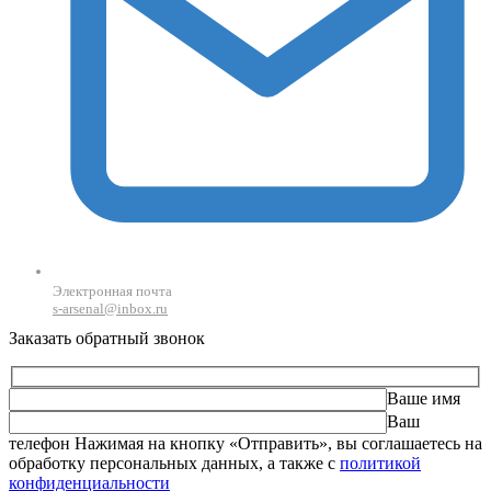
Электронная почта
s-arsenal@inbox.ru
Заказать обратный звонок
Ваше имя
Ваш
телефон
Оставьте это поле пустым.
Нажимая на кнопку «Отправить», вы соглашаетесь на
обработку персональных данных, а также с
политикой
конфиденциальности