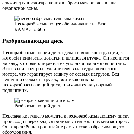
служит для предотвращения выброса материалов выше
безопасной зоны.
Пескоразбрасывающее оборудование на базе
КАМАЗ-53605
Разбрасывающий диск
Пескоразбрасывающий диск сделан в виде конструкции, к
которой приварены лопатки и шлицевая втулка. Он крепится
на валу, который опирается на упорный шарикоподшипник.
Этот вал играет роль удлинителя вала гидравлического
мотора, что гарантирует защиту от осевых нагрузок. Вся
величина осевых нагрузок, возникающих на
пескоразбрасывающий диск, приходится на упорный
подшипник.
Разбрасывающий диск
Передача крутящего момента к пескоразбрасывающему диску
происходит через вал, связанный с гидравлическим мотором.
Он закреплён на кронштейне рамы пескоразбрасывающего
оборудования.