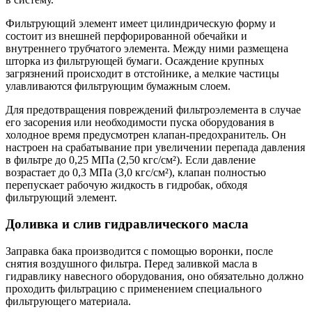
Фильтрующий элемент имеет цилиндрическую форму и
состоит из внешней перфорированной обечайки и
внутреннего трубчатого элемента. Между ними размещена
шторка из фильтрующей бумаги. Осаждение крупных
загрязнений происходит в отстойнике, а мелкие частицы
улавливаются фильтрующим бумажным слоем.
Для предотвращения повреждений фильтроэлемента в случае
его засорения или необходимости пуска оборудования в
холодное время предусмотрен клапан-предохранитель. Он
настроен на срабатывание при увеличении перепада давления
в фильтре до 0,25 МПа (2,50 кгс/см²). Если давление
возрастает до 0,3 МПа (3,0 кгс/см²), клапан полностью
перепускает рабочую жидкость в гидробак, обходя
фильтрующий элемент.
Доливка и слив гидравлического масла
Заправка бака производится с помощью воронки, после
снятия воздушного фильтра. Перед заливкой масла в
гидравлику навесного оборудования, оно обязательно должно
проходить фильтрацию с применением специального
фильтрующего материала.