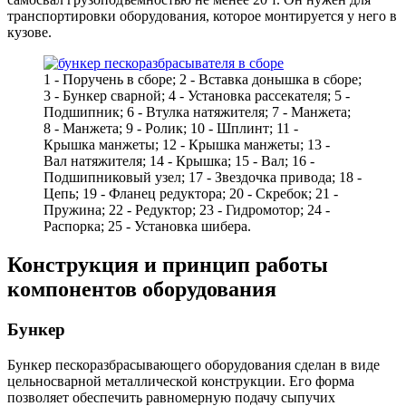
транспортировки оборудования, которое монтируется у него в
кузове.
1 - Поручень в сборе; 2 - Вставка донышка в сборе;
3 - Бункер сварной; 4 - Установка рассекателя; 5 -
Подшипник; 6 - Втулка натяжителя; 7 - Манжета;
8 - Манжета; 9 - Ролик; 10 - Шплинт; 11 -
Крышка манжеты; 12 - Крышка манжеты; 13 -
Вал натяжителя; 14 - Крышка; 15 - Вал; 16 -
Подшипниковый узел; 17 - Звездочка привода; 18 -
Цепь; 19 - Фланец редуктора; 20 - Скребок; 21 -
Пружина; 22 - Редуктор; 23 - Гидромотор; 24 -
Распорка; 25 - Установка шибера.
Конструкция и принцип работы
компонентов оборудования
Бункер
Бункер пескоразбрасывающего оборудования сделан в виде
цельносварной металлической конструкции. Его форма
позволяет обеспечить равномерную подачу сыпучих