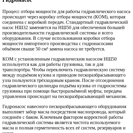
Процесс отбора мощности для работы гидравлического насоса
происходит через коробку отбора мощности (КОМ), которая
соединена с коробкой передач. Стандартный гидравлический
насос НШ32 заменяется на НШ50 для обеспечения большей
производительности гидравлической системы и всего
оборудования. В случае использования коробки отбора
мощности импортного производства с гидронасосами
объёмом свыше 50 см³ замена насоса не требуется.
КОМ с установленным гидравлическим насосом НШ50
используется как для работы грузовика, так и для
транспортёра. Чтобы переключить гидравлическую систему
между подъёмом кузова и приводом пескоразбрасывающего
узла пользуются трёхходовым краном. После отсоединения
гидравлического цилиндра подъёма кузова от гидросистемы
грузовика при помощи быстроразъёмной муфты, передача
управления происходит на пескоразбрасывающий механизм.
Гидронасос навесного пескоразбрасывающего оборудования
выполняет забор масла посредством маслопровода, который
соединён с баком. Ключевым фактором корректной работы
гидравлической системы является чистота используемого
масла и полная герметичность всех её систем, резервуаров и