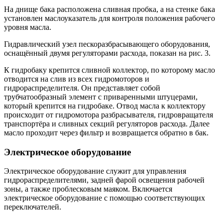
На днище бака расположена сливная пробка, а на стенке бака
установлен маслоуказатель для контроля положения рабочего
уровня масла.
Гидравлический узел пескоразбрасывающего оборудования,
оснащённый двумя регуляторами расхода, показан на рис. 3.
К гидробаку крепится сливной коллектор, по которому масло
отводится на слив из всех гидромоторов и
гидрораспределителя. Он представляет собой
трубчатообразный элемент с приваренными штуцерами,
который крепится на гидробаке. Отвод масла к коллектору
происходит от гидромотора разбрасывателя, гидровращателя
транспортёра и сливных секций регуляторов расхода. Далее
масло проходит через фильтр и возвращается обратно в бак.
Электрическое оборудование
Электрическое оборудование служит для управления
гидрораспределителями, задней фарой освещения рабочей
зоны, а также проблесковым маяком. Включается
электрическое оборудование с помощью соответствующих
переключателей.