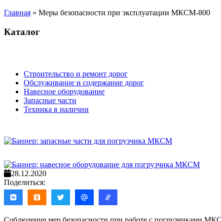
Главная
»
Меры безопасности при эксплуатации МКСМ-800
Каталог
Строительство и ремонт дорог
Обслуживание и содержание дорог
Навесное оборудование
Запасные части
Техника в наличии
28.12.2020
Поделиться:
Соблюдение мер безопасности при работе с погрузчиками МК