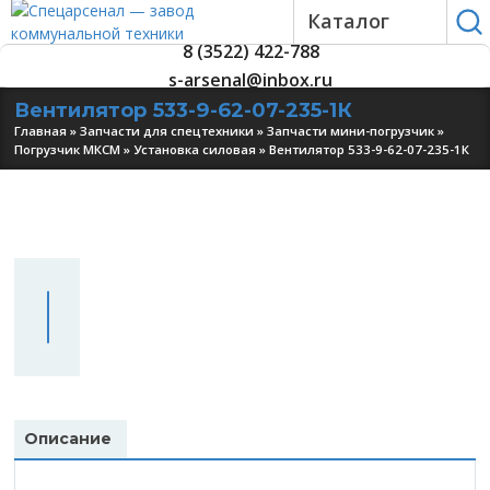
Каталог
8 (3522) 422-788
s-arsenal@inbox.ru
Вентилятор 533-9-62-07-235-1К
Главная
»
Запчасти для спецтехники
»
Запчасти мини-погрузчик
»
Погрузчик МКСМ
»
Установка силовая
»
Вентилятор 533-9-62-07-235-1К
УЗНАТЬ
ЦЕНУ
Описание