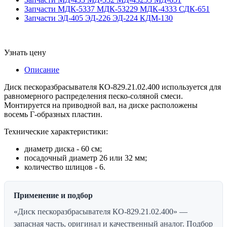
Запчасти МДК-5337 МДК-53229 МДК-4333 СДК-651
Запчасти ЭД-405 ЭД-226 ЭД-224 КДМ-130
Узнать цену
Описание
Диск пескоразбрасывателя КО-829.21.02.400 используется для
равномерного распределения песко-соляной смеси.
Монтируется на приводной вал, на диске расположены
восемь Г-образных пластин.
Технические характеристики:
диаметр диска - 60 см;
посадочный диаметр 26 или 32 мм;
количество шлицов - 6.
Применение и подбор
«Диск пескоразбрасывателя КО-829.21.02.400» —
запасная часть, оригинал и качественный аналог. Подбор