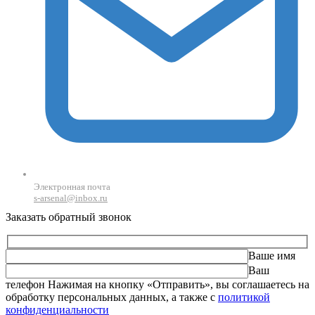
Электронная почта
s-arsenal@inbox.ru
Заказать обратный звонок
Ваше имя
Ваш
телефон
Оставьте это поле пустым.
Нажимая на кнопку «Отправить», вы соглашаетесь на
обработку персональных данных, а также с
политикой
конфиденциальности