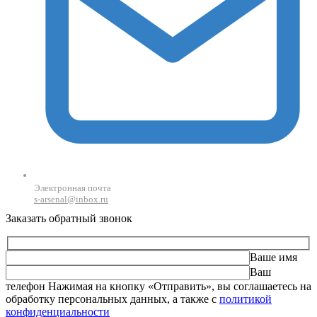
Электронная почта
s-arsenal@inbox.ru
Заказать обратный звонок
Ваше имя
Ваш
телефон
Оставьте это поле пустым.
Нажимая на кнопку «Отправить», вы соглашаетесь на
обработку персональных данных, а также с
политикой
конфиденциальности