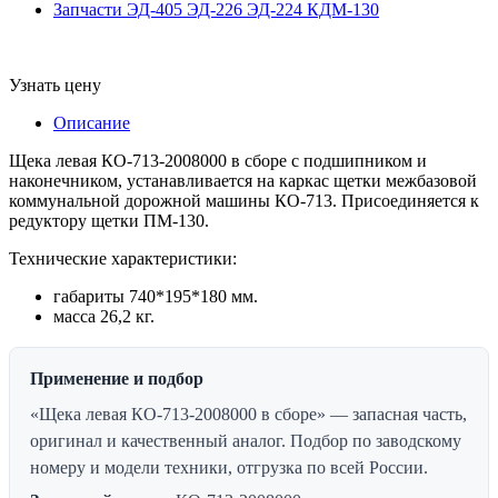
Запчасти ЭД-405 ЭД-226 ЭД-224 КДМ-130
Узнать цену
Описание
Щека левая КО-713-2008000 в сборе с подшипником и
наконечником, устанавливается на каркас щетки межбазовой
коммунальной дорожной машины КО-713. Присоединяется к
редуктору щетки ПМ-130.
Технические характеристики:
габариты 740*195*180 мм.
масса 26,2 кг.
Применение и подбор
«Щека левая КО-713-2008000 в сборе» — запасная часть,
оригинал и качественный аналог. Подбор по заводскому
номеру и модели техники, отгрузка по всей России.