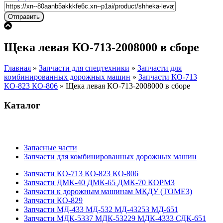
Щека левая КО-713-2008000 в сборе
Главная
»
Запчасти для спецтехники
»
Запчасти для
комбинированных дорожных машин
»
Запчасти КО-713
КО-823 КО-806
»
Щека левая КО-713-2008000 в сборе
Каталог
Запасные части
Запчасти для комбинированных дорожных машин
Запчасти КО-713 КО-823 КО-806
Запчасти ДМК-40 ДМК-65 ДМК-70 КОРМЗ
Запчасти к дорожным машинам МКДУ (ТОМЕЗ)
Запчасти КО-829
Запчасти МД-433 МД-532 МД-43253 МД-651
Запчасти МДК-5337 МДК-53229 МДК-4333 СДК-651