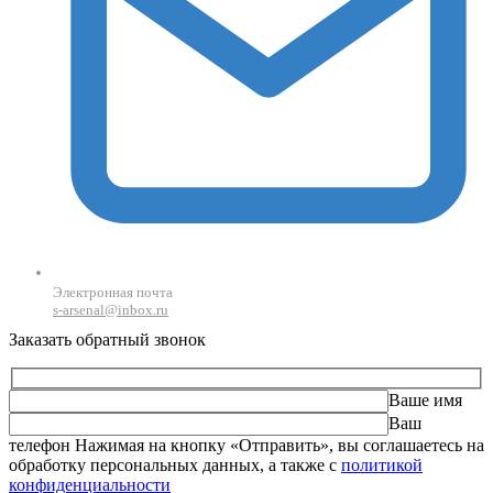
Электронная почта
s-arsenal@inbox.ru
Заказать обратный звонок
Ваше имя
Ваш
телефон
Оставьте это поле пустым.
Нажимая на кнопку «Отправить», вы соглашаетесь на
обработку персональных данных, а также с
политикой
конфиденциальности