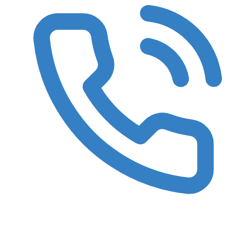
8 (3522) 422-788