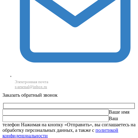
Электронная почта
s-arsenal@inbox.ru
Заказать обратный звонок
Ваше имя
Ваш
телефон
Оставьте это поле пустым.
Нажимая на кнопку «Отправить», вы соглашаетесь на
обработку персональных данных, а также с
политикой
конфиденциальности