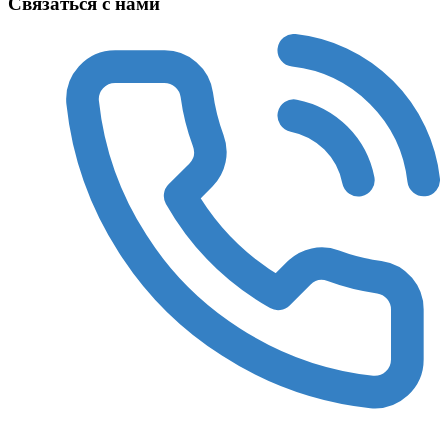
Связаться с нами
8 (3522) 422-788