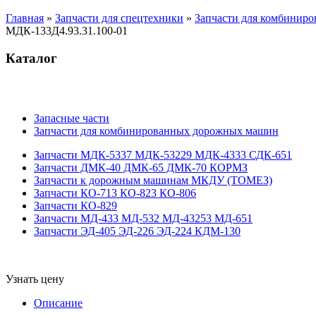
Главная
»
Запчасти для спецтехники
»
Запчасти для комбинир
МДК-133Д4.93.31.100-01
Каталог
Запасные части
Запчасти для комбинированных дорожных машин
Запчасти МДК-5337 МДК-53229 МДК-4333 СДК-651
Запчасти ДМК-40 ДМК-65 ДМК-70 КОРМЗ
Запчасти к дорожным машинам МКДУ (ТОМЕЗ)
Запчасти КО-713 КО-823 КО-806
Запчасти КО-829
Запчасти МД-433 МД-532 МД-43253 МД-651
Запчасти ЭД-405 ЭД-226 ЭД-224 КДМ-130
Узнать цену
Описание