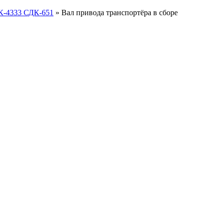
К-4333 СДК-651
»
Вал привода транспортёра в сборе