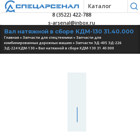
Каталог
8 (3522) 422-788
s-arsenal@inbox.ru
Вал натяжной в сборе КДМ-130 31.40.000
Главная
»
Запчасти для спецтехники
»
Запчасти для
комбинированных дорожных машин
»
Запчасти ЭД-405 ЭД-226
ЭД-224 КДМ-130
»
Вал натяжной в сборе КДМ-130 31.40.000
УЗНАТЬ
ЦЕНУ