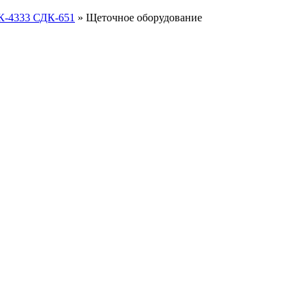
К-4333 СДК-651
»
Щеточное оборудование