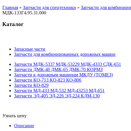
Главная
»
Запчасти для спецтехники
»
Запчасти для комбинир
МДК-133Г4.95.31.000
Каталог
Запасные части
Запчасти для комбинированных дорожных машин
Запчасти МДК-5337 МДК-53229 МДК-4333 СДК-651
Запчасти ДМК-40 ДМК-65 ДМК-70 КОРМЗ
Запчасти к дорожным машинам МКДУ (ТОМЕЗ)
Запчасти КО-713 КО-823 КО-806
Запчасти КО-829
Запчасти МД-433 МД-532 МД-43253 МД-651
Запчасти ЭД-405 ЭД-226 ЭД-224 КДМ-130
Узнать цену
Описание