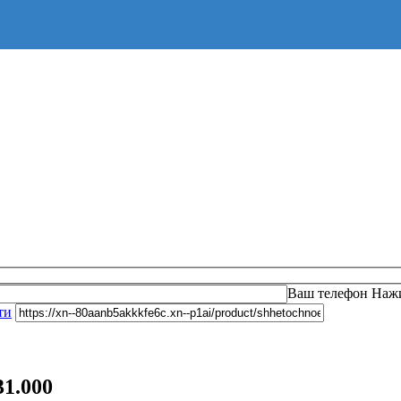
Оста
Ваш телефон
Нажи
ти
1.000