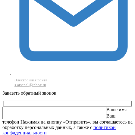
Электронная почта
s-arsenal@inbox.ru
Заказать обратный звонок
Ваше имя
Ваш
телефон
Оставьте это поле пустым.
Нажимая на кнопку «Отправить», вы соглашаетесь на
обработку персональных данных, а также с
политикой
конфиденциальности