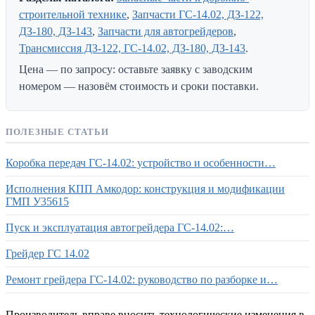
строительной технике
,
Запчасти ГС-14.02, ДЗ-122,
ДЗ-180, ДЗ-143
,
Запчасти для автогрейдеров
,
Трансмиссия ДЗ-122, ГС-14.02, ДЗ-180, ДЗ-143
.
Цена — по запросу: оставьте заявку с заводским
номером — назовём стоимость и сроки поставки.
ПОЛЕЗНЫЕ СТАТЬИ
Коробка передач ГС-14.02: устройство и особенности…
Исполнения КПП Амкодор: конструкция и модификации
ГМП У35615
Пуск и эксплуатация автогрейдера ГС-14.02:…
Грейдер ГС 14.02
Ремонт грейдера ГС-14.02: руководство по разборке и…
Производитель вправе вносить технологические изменения в