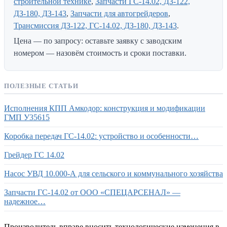
строительной технике
,
Запчасти ГС-14.02, ДЗ-122,
ДЗ-180, ДЗ-143
,
Запчасти для автогрейдеров
,
Трансмиссия ДЗ-122, ГС-14.02, ДЗ-180, ДЗ-143
.
Цена — по запросу: оставьте заявку с заводским
номером — назовём стоимость и сроки поставки.
ПОЛЕЗНЫЕ СТАТЬИ
Исполнения КПП Амкодор: конструкция и модификации
ГМП У35615
Коробка передач ГС-14.02: устройство и особенности…
Грейдер ГС 14.02
Насос УВД 10.000-А для сельского и коммунального хозяйства
Запчасти ГС-14.02 от ООО «СПЕЦАРСЕНАЛ» —
надежное…
Производитель вправе вносить технологические изменения в