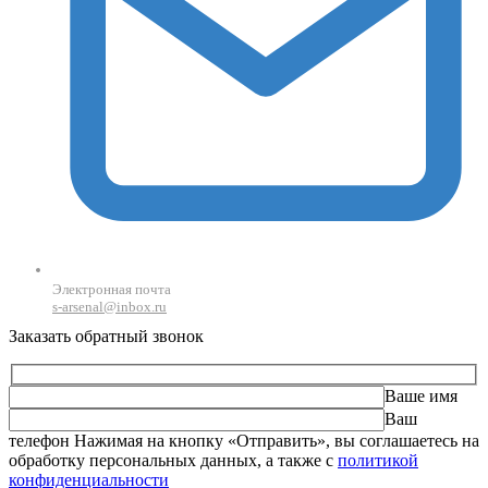
Электронная почта
s-arsenal@inbox.ru
Заказать обратный звонок
Ваше имя
Ваш
телефон
Оставьте это поле пустым.
Нажимая на кнопку «Отправить», вы соглашаетесь на
обработку персональных данных, а также с
политикой
конфиденциальности