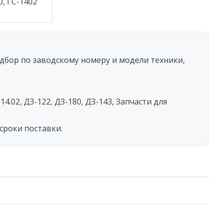
0, ГС-1402
у
Подбор по заводскому номеру и модели техники,
ти
14.02, ДЗ-122, ДЗ-180, ДЗ-143
,
Запчасти для
сроки поставки.