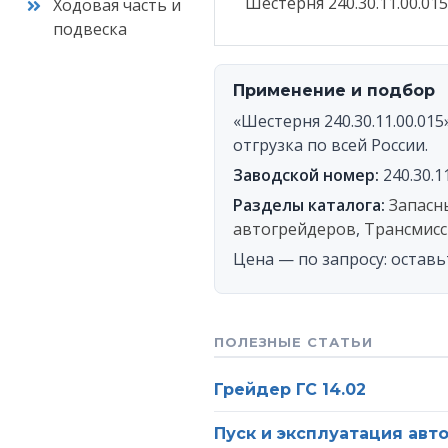
Шестерня 240.30.11.00.01
Ходовая часть и
подвеска
Ваш
Применение и подбор
Оста
«Шестерня 240.30.11.00.01
п
отгрузка по всей России.
Заводской номер:
240.30.1
Разделы каталога:
Запасн
автогрейдеров
,
Трансмисси
Цена — по запросу: оставь
ПОЛЕЗНЫЕ СТАТЬИ
Грейдер ГС 14.02
Пуск и эксплуатация авто