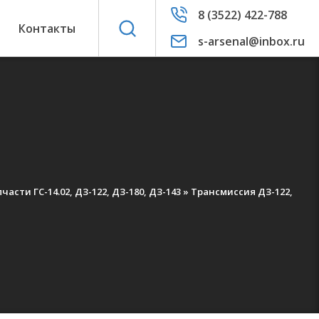
8 (3522) 422-788
ы
Контакты
s-arsenal@inbox.ru
части ГС-14.02, ДЗ-122, ДЗ-180, ДЗ-143
»
Трансмиссия ДЗ-122,