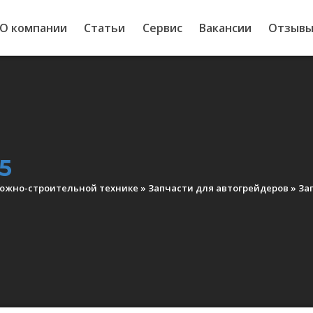
О компании
Статьи
Сервис
Вакансии
Отзыв
5
рожно-строительной технике
»
Запчасти для автогрейдеров
»
Зап