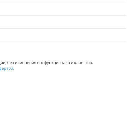
и, без изменения его функционала и качества.
фертой.