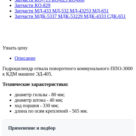
Запчасти КО-829
Запчасти МД-433 МД-532 МД-43253 МД-651
Запчасти МДК-5337 МДК-53229 МДК-4333 СДК-651
Узнать цену
Описание
Гидроцилиндр отвала поворотного коммунального ППО-3000
к КДМ машине ЭД-405.
Технические характеристики:
диаметр гильзы - 80 мм;
диаметр штока - 40 мм;
ход поршня - 330 мм;
длина по осям креплений - 565 мм.
Применение и подбор