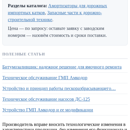
Разделы каталога:
Амортизаторы для дорожных
импортных катков
,
Запасные части к дорожно-
строительной технике
.
Цена — по запросу: оставьте заявку с заводским
номером — назовём стоимость и сроки поставки.
ПОЛЕЗНЫЕ СТАТЬИ
Битумозаливщик: надежное решение для ямочного ремонта
Техническое обслуживание ГМП Амкодор
Устройство и принцип работы пескоразбрасывающего…
Техническое обслуживание насосов ДС-125
Устройство ГМП Амкодор и ее модификации
Производитель вправе вносить технологические изменения в
характеристики продукции, без изменения его функционала и