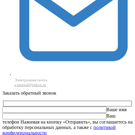
Электронная почта
s-arsenal@inbox.ru
Заказать обратный звонок
Ваше имя
Ваш
телефон
Оставьте это поле пустым.
Нажимая на кнопку «Отправить», вы соглашаетесь на
обработку персональных данных, а также с
политикой
конфиденциальности