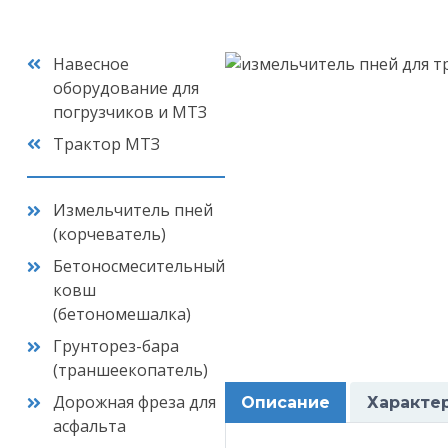
Навесное
оборудование для
погрузчиков и МТЗ
Трактор МТЗ
Измельчитель пней
(корчеватель)
Бетоносмесительный
ковш
(бетономешалка)
Грунторез-бара
(траншеекопатель)
Дорожная фреза для
Описание
Характе
асфальта