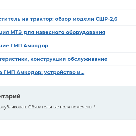
титель на трактор: обзор модели СШР-2,6
ция МТЗ для навесного оборудования
ние ГМП Амкодор
теристики, конструкция обслуживание
а ГМП Амкодор: устройство и…
нтарий
 опубликован.
Обязательные поля помечены
*