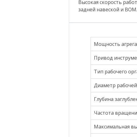
Высокая скорость работ
задней навеской и ВОМ. 
Мощность агрегат
Привод инструме
Тип рабочего орг
Диаметр рабочей 
Глубина заглубле
Частота вращени
Максимальная вы