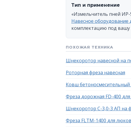
Тип и применение
«Измельчитель пней ИР-5
Навесное оборудование 
комплектацию под вашу 
ПОХОЖАЯ ТЕХНИКА
Шнекоротор навесной на п
Роторная фреза навесная
Ковш бетоносмесительный К
Фреза дорожная FD-400 для
Шнекоротор С-3,0-3 АП на 
Фреза FLTM-1400 для люко