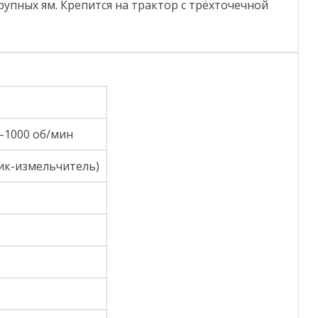
упных ям. Крепится на трактор с трёхточечной
–1000 об/мин
ик-измельчитель)