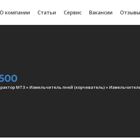
О компании
Статьи
Сервис
Вакансии
Отзыв
500
рактор МТЗ
»
Измельчитель пней (корчеватель)
»
Измельчитель