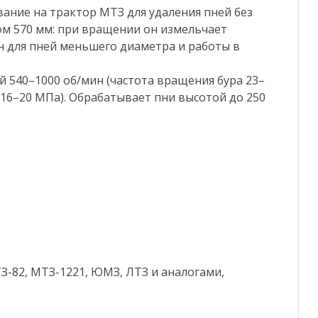
вание на трактор МТЗ для удаления пней без
ом 570 мм: при вращении он измельчает
бен для пней меньшего диаметра и работы в
й 540–1000 об/мин (частота вращения бура 23–
 16–20 МПа). Обрабатывает пни высотой до 250
ТЗ-82, МТЗ-1221, ЮМЗ, ЛТЗ и аналогами,