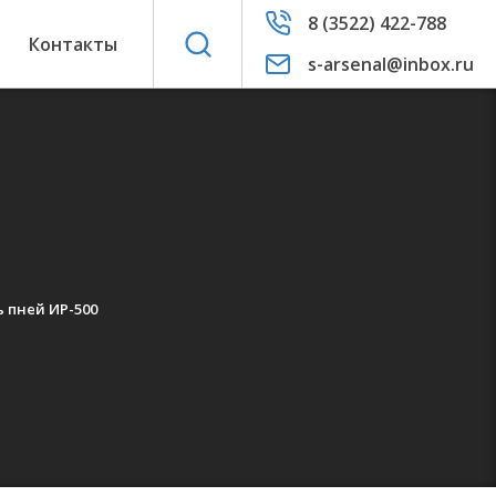
8 (3522) 422-788
ы
Контакты
s-arsenal@inbox.ru
 пней ИР-500