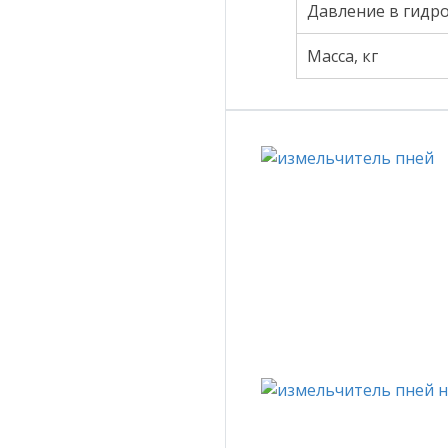
Давление в гидр
Масса, кг
Ваш
Ваш
Оста