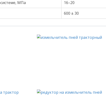
осистеме, МПа
16–20
600 ± 30
е имя
 телефон
вьте это поле пустым.
Нажимая на кнопку «Отправить», вы соглашаетесь на обработк