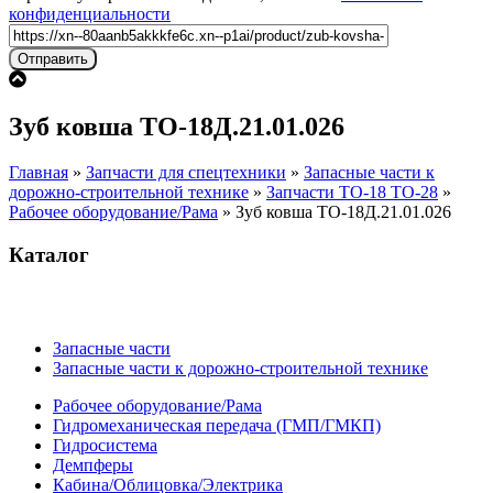
конфиденциальности
Зуб ковша ТО-18Д.21.01.026
Главная
»
Запчасти для спецтехники
»
Запасные части к
дорожно-строительной технике
»
Запчасти ТО-18 ТО-28
»
Рабочее оборудование/Рама
»
Зуб ковша ТО-18Д.21.01.026
Каталог
Запасные части
Запасные части к дорожно-строительной технике
Рабочее оборудование/Рама
Гидромеханическая передача (ГМП/ГМКП)
Гидросистема
Демпферы
Кабина/Облицовка/Электрика