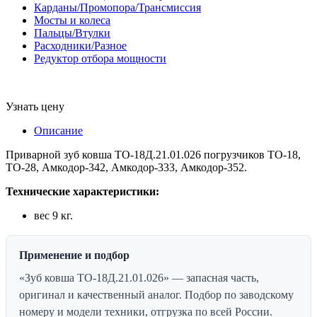
Карданы/Промопора/Трансмиссия
Мосты и колеса
Пальцы/Втулки
Расходники/Разное
Редуктор отбора мощности
Узнать цену
Описание
Приварной зуб ковша ТО-18Д.21.01.026 погрузчиков ТО-18,
ТО-28, Амкодор-342, Амкодор-333, Амкодор-352.
Технические характеристики:
вес 9 кг.
Применение и подбор
«Зуб ковша ТО-18Д.21.01.026» — запасная часть,
оригинал и качественный аналог. Подбор по заводскому
номеру и модели техники, отгрузка по всей России.