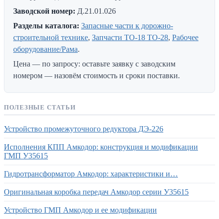
Заводской номер:
Д.21.01.026
Разделы каталога:
Запасные части к дорожно-
строительной технике
,
Запчасти ТО-18 ТО-28
,
Рабочее
оборудование/Рама
.
Цена — по запросу: оставьте заявку с заводским
номером — назовём стоимость и сроки поставки.
ПОЛЕЗНЫЕ СТАТЬИ
Устройство промежуточного редуктора ДЭ-226
Исполнения КПП Амкодор: конструкция и модификации
ГМП У35615
Гидротрансформатор Амкодор: характеристики и…
Оригинальная коробка передач Амкодор серии У35615
Устройство ГМП Амкодор и ее модификации