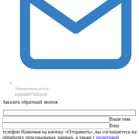
Электронная почта
s-arsenal@inbox.ru
Заказать обратный звонок
Ваше имя
Ваш
телефон
Оставьте это поле пустым.
Нажимая на кнопку «Отправить», вы соглашаетесь на
обработку персональных данных, а также с
политикой