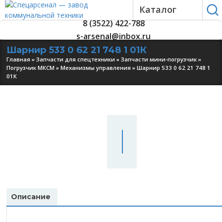
Каталог
8 (3522) 422-788
s-arsenal@inbox.ru
Шарнир 533 0 62 21 748 1 01К
Главная
»
Запчасти для спецтехники
»
Запчасти мини-погрузчик
»
Погрузчик МКСМ
»
Механизмы управления
»
Шарнир 533 0 62 21 748 1
01К
УЗНАТЬ
ЦЕНУ
Описание