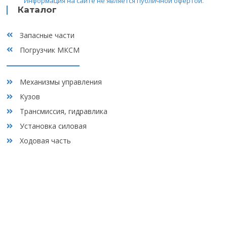
Информация на сайте не является публичной офертой.
обработку персональных данных, а также с
политикой
Каталог
конфиденциальности
Отзывы
Запасные части
Контакты
Погрузчик МКСМ
Механизмы управления
Кузов
Трансмиссия, гидравлика
Установка силовая
Ходовая часть