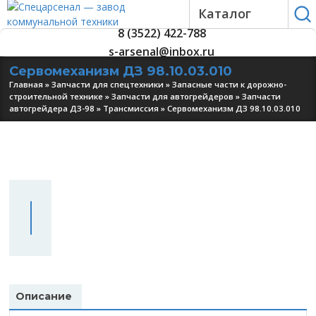
Каталог
8 (3522) 422-788
s-arsenal@inbox.ru
Сервомеханизм ДЗ 98.10.03.010
Главная
»
Запчасти для спецтехники
»
Запасные части к дорожно-
строительной технике
»
Запчасти для автогрейдеров
»
Запчасти
автогрейдера ДЗ-98
»
Трансмиссия
»
Сервомеханизм ДЗ 98.10.03.010
УЗНАТЬ
ЦЕНУ
Описание