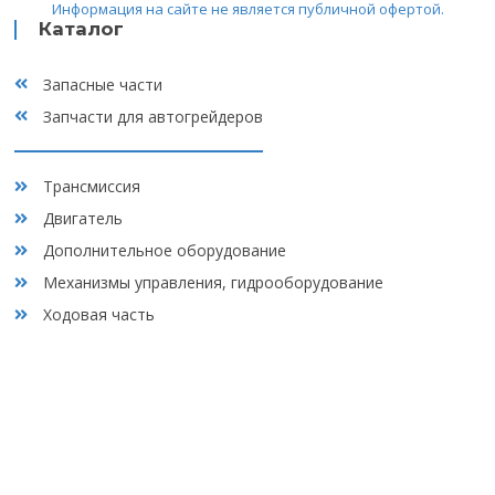
Вакансии
Информация на сайте не является публичной офертой.
обработку персональных данных, а также с
политикой
Каталог
конфиденциальности
Отзывы
Запасные части
Контакты
Запчасти для автогрейдеров
Трансмиссия
Двигатель
Дополнительное оборудование
Механизмы управления, гидрооборудование
Ходовая часть