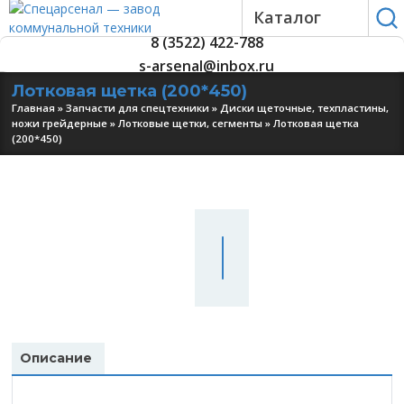
Каталог
8 (3522) 422-788
s-arsenal@inbox.ru
Лотковая щетка (200*450)
Главная
»
Запчасти для спецтехники
»
Диски щеточные, техпластины,
ножи грейдерные
»
Лотковые щетки, сегменты
»
Лотковая щетка
(200*450)
УЗНАТЬ
ЦЕНУ
Описание