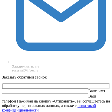
Электронная почта
s-arsenal@inbox.ru
Заказать обратный звонок
Ваше имя
Ваш
телефон
Оставьте это поле пустым.
Нажимая на кнопку «Отправить», вы соглашаетесь на
обработку персональных данных, а также с
политикой
конфиденциальности