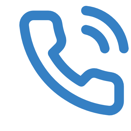
8 (3522) 422-788