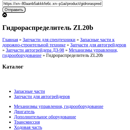
Гидрораспределитель ZL20b
Главная
»
Запчасти для спецтехники
»
Запасные части к
дорожно-строительной технике
»
Запчасти для автогрейдеров
»
Запчасти автогрейдера ДЗ-98
»
Механизмы управления,
гидрооборудование
»
Гидрораспределитель ZL20b
Каталог
Запасные части
Запчасти для автогрейдеров
Механизмы управления, гидрооборудование
Двигатель
Дополнительное оборудование
Трансмиссия
Ходовая часть