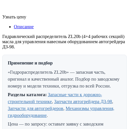
Узнать цену
Описание
Гидравлический распределитель ZL20b (4+4 рабочих секций)
масла для управления навесным оборудованием автогрейдера
ДЗ-98.
Применение и подбор
«Гидрораспределитель ZL20b» — запасная часть,
оригинал и качественный аналог. Подбор по заводскому
номеру и модели техники, отгрузка по всей России.
Разделы каталога:
Запасные части к дорожно-
строительной технике
,
Запчасти автогрейдера ДЗ-98
,
Запчасти для автогрейдеров
,
Механизмы управления,
гидрооборудование
.
Цена — по запросу: оставьте заявку с заводским