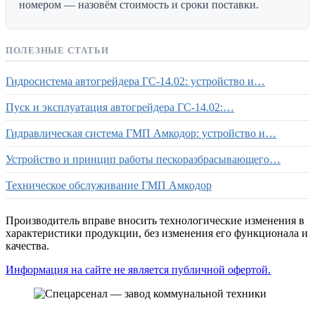
номером — назовём стоимость и сроки поставки.
ПОЛЕЗНЫЕ СТАТЬИ
Гидросистема автогрейдера ГС-14.02: устройство и…
Пуск и эксплуатация автогрейдера ГС-14.02:…
Гидравлическая система ГМП Амкодор: устройство и…
Устройство и принцип работы пескоразбрасывающего…
Техническое обслуживание ГМП Амкодор
Производитель вправе вносить технологические изменения в
характеристики продукции, без изменения его функционала и
качества.
Информация на сайте не является публичной офертой.