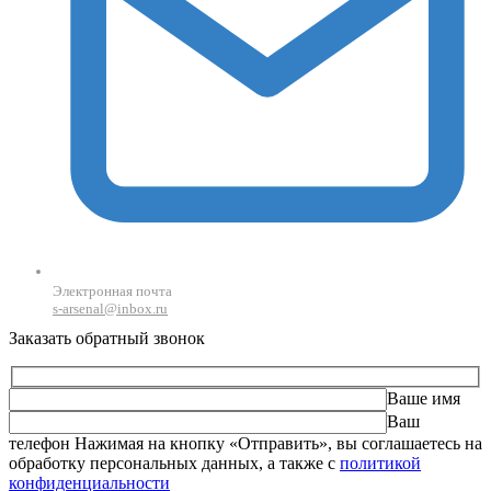
Электронная почта
s-arsenal@inbox.ru
Заказать обратный звонок
Ваше имя
Ваш
телефон
Оставьте это поле пустым.
Нажимая на кнопку «Отправить», вы соглашаетесь на
обработку персональных данных, а также с
политикой
конфиденциальности