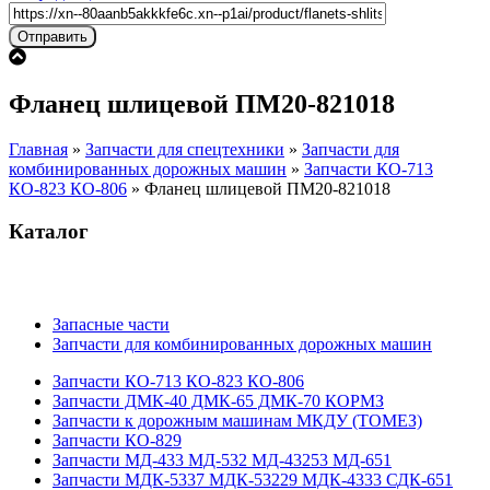
Фланец шлицевой ПМ20-821018
Главная
»
Запчасти для спецтехники
»
Запчасти для
комбинированных дорожных машин
»
Запчасти КО-713
КО-823 КО-806
»
Фланец шлицевой ПМ20-821018
Каталог
Запасные части
Запчасти для комбинированных дорожных машин
Запчасти КО-713 КО-823 КО-806
Запчасти ДМК-40 ДМК-65 ДМК-70 КОРМЗ
Запчасти к дорожным машинам МКДУ (ТОМЕЗ)
Запчасти КО-829
Запчасти МД-433 МД-532 МД-43253 МД-651
Запчасти МДК-5337 МДК-53229 МДК-4333 СДК-651