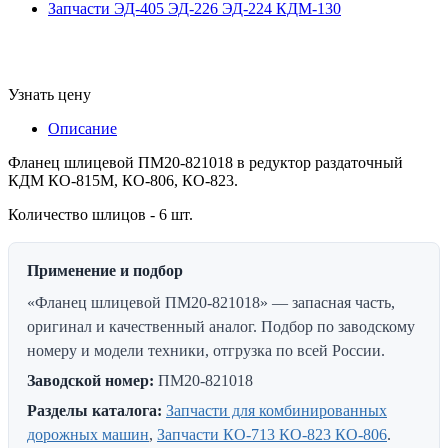
Запчасти ЭД-405 ЭД-226 ЭД-224 КДМ-130
Узнать цену
Описание
Фланец шлицевой ПМ20-821018 в редуктор раздаточный
КДМ КО-815М, КО-806, КО-823.
Количество шлицов - 6 шт.
Применение и подбор
«Фланец шлицевой ПМ20-821018» — запасная часть,
оригинал и качественный аналог. Подбор по заводскому
номеру и модели техники, отгрузка по всей России.
Заводской номер:
ПМ20-821018
Разделы каталога:
Запчасти для комбинированных
дорожных машин
,
Запчасти КО-713 КО-823 КО-806
.