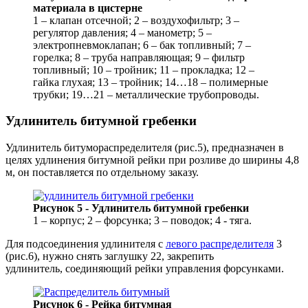
материала в цистерне
1 – клапан отсечной; 2 – воздухофильтр; 3 –
регулятор давления; 4 – манометр; 5 –
электропневмоклапан; 6 – бак топливный; 7 –
горелка; 8 – труба направляющая; 9 – фильтр
топливный; 10 – тройник; 11 – прокладка; 12 –
гайка глухая; 13 – тройник; 14…18 – полимерные
трубки; 19…21 – металлические трубопроводы.
Удлинитель битумной гребенки
Удлинитель битумораспределителя (рис.5), предназначен в
целях удлинения битумной рейки при розливе до ширины 4,8
м, он поставляется по отдельному заказу.
Рисунок 5 - Удлинитель битумной гребенки
1 – корпус; 2 – форсунка; 3 – поводок; 4 - тяга.
Для подсоединения удлинителя с
левого распределителя
3
(рис.6), нужно снять заглушку 22, закрепить
удлинитель, соединяющий рейки управления форсунками.
Рисунок 6 - Рейка битумная