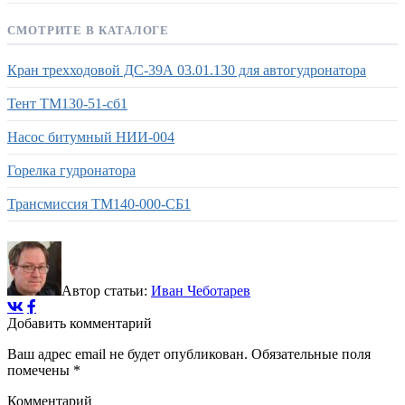
СМОТРИТЕ В КАТАЛОГЕ
Кран трехходовой ДС-39А 03.01.130 для автогудронатора
Тент ТМ130-51-сб1
Насос битумный НИИ-004
Горелка гудронатора
Трансмиссия ТМ140-000-СБ1
Автор статьи:
Иван Чеботарев
Добавить комментарий
Ваш адрес email не будет опубликован.
Обязательные поля
помечены
*
Комментарий