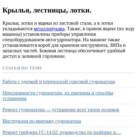
Крылья, лестницы, лотки.
Крылья, лотки и ящики из листовой стали, а в лотки
укладываются
металлорукава
. Также, в правом ящике (по ходу
машины) установлены приборы управления
спецоборудованием автогудронатора. На машине также
устанавливается короб для хранения инструмента, ЗИПа и
запасных частей. Боковая лестница обеспечивает удобный
доступ к заливной горловине.
СТАТЬИ ПО ТЕМЕ
Работа с удочкой и переносной горелкой гудронатора
Неисправности гудронатора, их причины и способы
устранения
Ремонт гудронатора — устранение всех типов поломок
Инструкция по монтажу гудронатора
Ремонт грейдера ГС-14.02: руководство по разборке и…