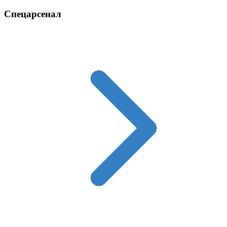
Спецарсенал