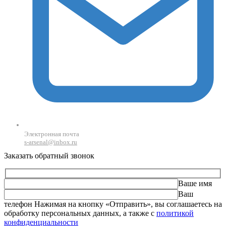
Электронная почта
s-arsenal@inbox.ru
Заказать обратный звонок
Ваше имя
Ваш
телефон
Оставьте это поле пустым.
Нажимая на кнопку «Отправить», вы соглашаетесь на
обработку персональных данных, а также с
политикой
конфиденциальности